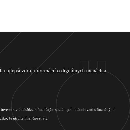
 najlepší zdroj informácií o digitálnych menách a
ch investorov dochádza k finančným stratám pri obchodovaní s finančnými
ko, že utrpíte finančné straty.