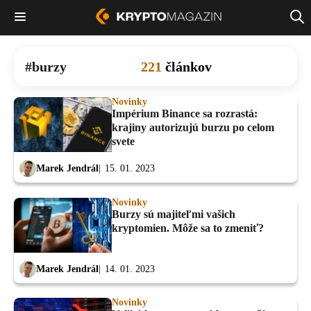
burzy
221
článkov
Novinky
Impérium Binance sa rozrastá:
krajiny autorizujú burzu po celom
svete
Marek Jendrál
15. 01. 2023
Novinky
Burzy sú majiteľmi vašich
kryptomien. Môže sa to zmeniť?
Marek Jendrál
14. 01. 2023
Novinky