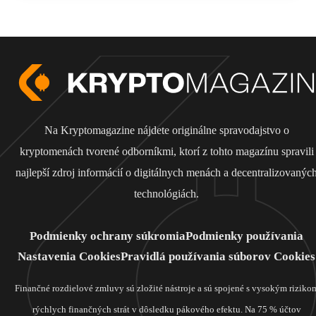
Na Kryptomagazine nájdete originálne spravodajstvo o
kryptomenách tvorené odborníkmi, ktorí z tohto magazínu spravili
najlepší zdroj informácií o digitálnych menách a decentralizovanýc
technológiách.
Podmienky ochrany súkromia
Podmienky používania
Nastavenia Cookies
Pravidlá používania súborov Cookies
Finančné rozdielové zmluvy sú zložité nástroje a sú spojené s vysokým riziko
rýchlych finančných strát v dôsledku pákového efektu. Na 75 % účtov