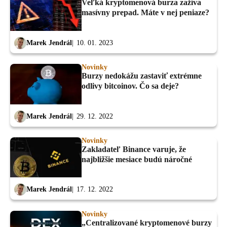
Veľká kryptomenová burza zažíva
masívny prepad. Máte v nej peniaze?
Marek Jendrál
10. 01. 2023
Novinky
Burzy nedokážu zastaviť extrémne
odlivy bitcoinov. Čo sa deje?
Marek Jendrál
29. 12. 2022
Novinky
Zakladateľ Binance varuje, že
najbližšie mesiace budú náročné
Marek Jendrál
17. 12. 2022
Novinky
„Centralizované kryptomenové burzy