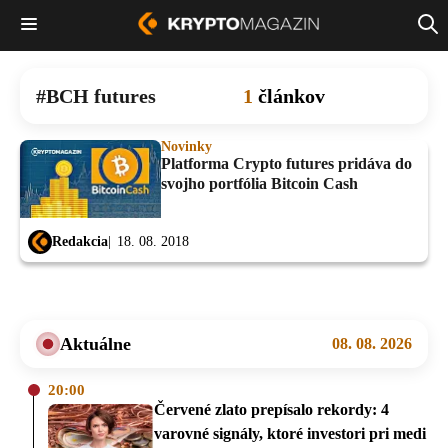
BCH futures
1
článkov
Novinky
Platforma Crypto futures pridáva do
svojho portfólia Bitcoin Cash
Redakcia
18. 08. 2018
Aktuálne
08. 08. 2026
20:00
Červené zlato prepísalo rekordy: 4
varovné signály, ktoré investori pri medi