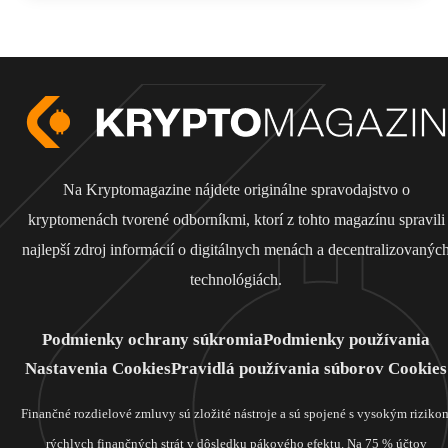
Na Kryptomagazine nájdete originálne spravodajstvo o
kryptomenách tvorené odborníkmi, ktorí z tohto magazínu spravili
najlepší zdroj informácií o digitálnych menách a decentralizovanýc
technológiách.
Podmienky ochrany súkromia
Podmienky používania
Nastavenia Cookies
Pravidlá používania súborov Cookies
Finančné rozdielové zmluvy sú zložité nástroje a sú spojené s vysokým riziko
rýchlych finančných strát v dôsledku pákového efektu. Na 75 % účtov