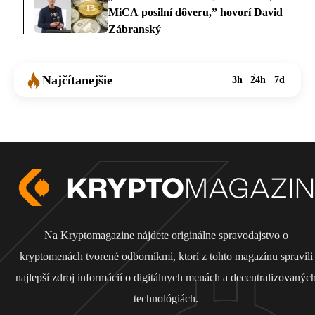
MiCA posilní dôveru,” hovorí David
Zábranský
Najčítanejšie
3h
24h
7d
Na Kryptomagazine nájdete originálne spravodajstvo o
kryptomenách tvorené odborníkmi, ktorí z tohto magazínu spravili
najlepší zdroj informácií o digitálnych menách a decentralizovanýc
technológiách.