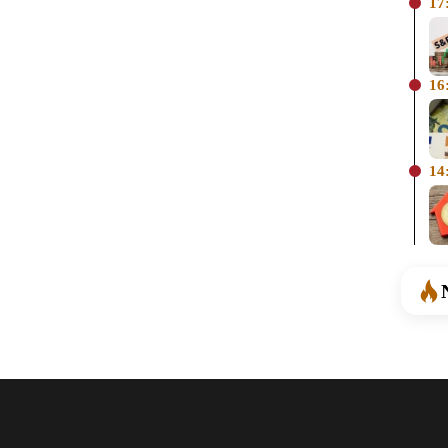
17
16
14