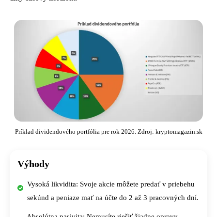
Príklad dividendového portfólia pre rok 2026. Zdroj: kryptomagazin.sk
Výhody
Vysoká likvidita: Svoje akcie môžete predať v priebehu
sekúnd a peniaze mať na účte do 2 až 3 pracovných dní.
Absolútna pasivita: Nemusíte riešiť žiadne opravy,