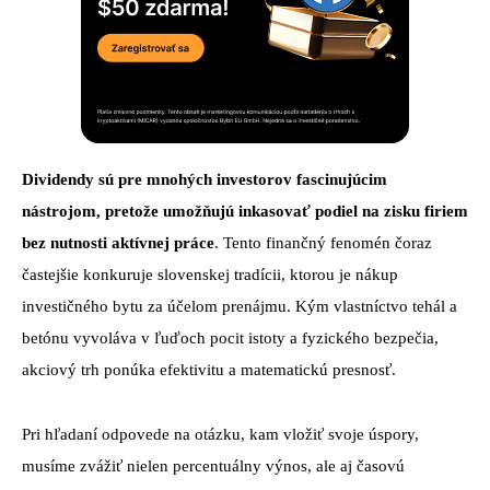
Dividendy sú pre mnohých investorov fascinujúcim
nástrojom, pretože umožňujú inkasovať podiel na zisku firiem
bez nutnosti aktívnej práce
. Tento finančný fenomén čoraz
častejšie konkuruje slovenskej tradícii, ktorou je nákup
investičného bytu za účelom prenájmu. Kým vlastníctvo tehál a
betónu vyvoláva v ľuďoch pocit istoty a fyzického bezpečia,
akciový trh ponúka efektivitu a matematickú presnosť.
Pri hľadaní odpovede na otázku, kam vložiť svoje úspory,
musíme zvážiť nielen percentuálny výnos, ale aj časovú