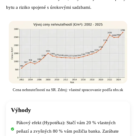
bytu a riziko spojené s úrokovými sadzbami.
Cena nehnuteľností na SR. Zdroj: vlastné spracovanie podľa nbs.sk
Výhody
Pákový efekt (Hypotéka): Stačí vám 20 % vlastných
peňazí a zvyšných 80 % vám požičia banka. Zarábate