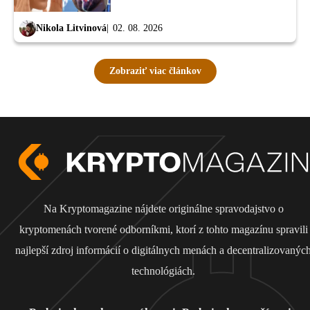
Nikola Litvinová
02. 08. 2026
Zobraziť viac článkov
Na Kryptomagazine nájdete originálne spravodajstvo o
kryptomenách tvorené odborníkmi, ktorí z tohto magazínu spravili
najlepší zdroj informácií o digitálnych menách a decentralizovanýc
technológiách.