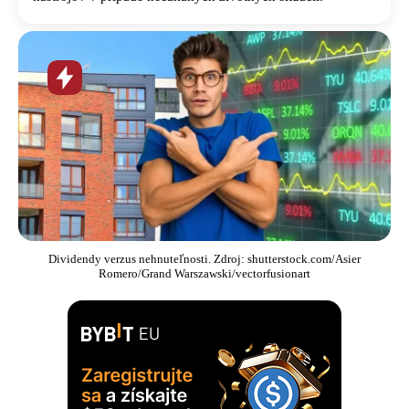
Horúca
novinka
Dividendy verzus nehnuteľnosti. Zdroj: shutterstock.com/Asier
Romero/Grand Warszawski/vectorfusionart