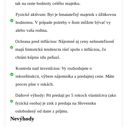
tak na raste hodnoty celého majetku.
Fyzické aktívum: Byt je hmatateľný majetok s úžitkovou
hodnotou. V prípade potreby v ňom môžete bývať vy
alebo vaša rodina.
Ochrana pred infláciou: Nájomné aj ceny nehnuteľností
majú historickú tendenciu rásť spolu s infláciou, čo
chráni kúpnu silu peňazí.
Kontrola nad investíciou: Vy rozhodujete o
rekonštrukcii, výbere nájomníka a predajnej cene. Máte
proces plne v rukách.
Daňové výhody: Pri predaji po 5 rokoch vlastníctva (ako
fyzická osoba) je zisk z predaja na Slovensku
oslobodený od dane z príjmu.
Nevýhody