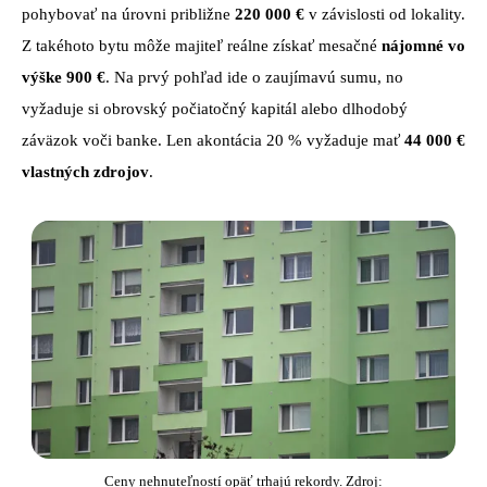
pohybovať na úrovni približne
220 000 €
v závislosti od lokality.
Z takéhoto bytu môže majiteľ reálne získať mesačné
nájomné vo
výške 900 €
. Na prvý pohľad ide o zaujímavú sumu, no
vyžaduje si obrovský počiatočný kapitál alebo dlhodobý
záväzok voči banke. Len akontácia 20 % vyžaduje mať
44 000 €
vlastných zdrojov
.
Ceny nehnuteľností opäť trhajú rekordy. Zdroj: