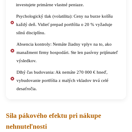
investujete primárne vlastné peniaze.
Psychologický tlak (volatilita): Ceny na burze kolíšu
každý deň. Vidieť prepad portfólia o 20 % vyžaduje
silnú disciplínu.
Absencia kontroly: Nemáte žiadny vplyv na to, ako
manažment firmy hospodári. Ste len pasívny prijímateľ
výsledkov.
Dlhý čas budovania: Ak nemáte 270 000 € hneď,
vybudovanie portfólia z malých vkladov trvá celé
desaťročia.
Sila pákového efektu pri nákupe
nehnuteľnosti