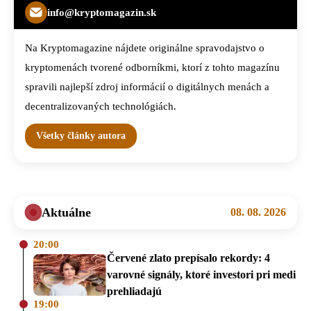
info@kryptomagazin.sk
Na Kryptomagazine nájdete originálne spravodajstvo o
kryptomenách tvorené odborníkmi, ktorí z tohto magazínu
spravili najlepší zdroj informácií o digitálnych menách a
decentralizovaných technológiách.
Všetky články autora
Aktuálne
08. 08. 2026
20:00
Červené zlato prepísalo rekordy: 4
varovné signály, ktoré investori pri medi
prehliadajú
19:00