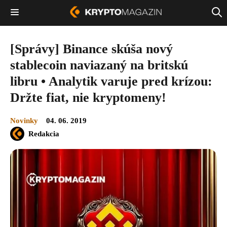
[Správy] Binance skúša nový
stablecoin naviazaný na britskú
libru • Analytik varuje pred krízou:
Držte fiat, nie kryptomeny!
Novinky
04. 06. 2019
Redakcia