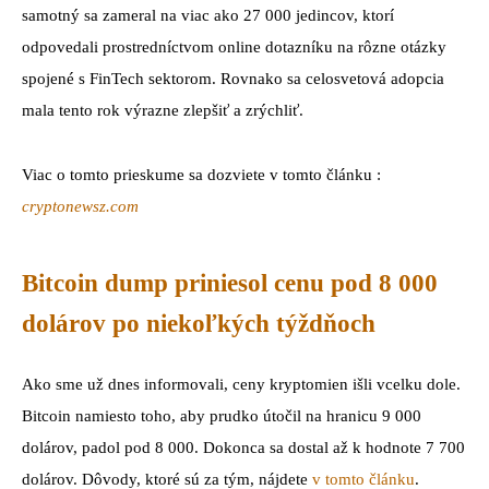
samotný sa zameral na viac ako 27 000 jedincov, ktorí
odpovedali prostredníctvom online dotazníku na rôzne otázky
spojené s FinTech sektorom. Rovnako sa celosvetová adopcia
mala tento rok výrazne zlepšiť a zrýchliť.
Viac o tomto prieskume sa dozviete v tomto článku :
cryptonewsz.com
Bitcoin dump priniesol cenu pod 8 000
dolárov po niekoľkých týždňoch
Ako sme už dnes informovali, ceny kryptomien išli vcelku dole.
Bitcoin namiesto toho, aby prudko útočil na hranicu 9 000
dolárov, padol pod 8 000. Dokonca sa dostal až k hodnote 7 700
dolárov. Dôvody, ktoré sú za tým, nájdete
v tomto článku
.