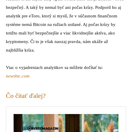
bezpečný. A taký by nemal byť ani počas krízy. Podporil ho aj
analytik pre eToro, ktorý si myslí, že v súčasnom finančnom
systéme nemá Bitcoin na ružiach ustlané. Aj počas krízy by
totižto mali byť bezpečnejšie a viac likvidnejšie aktíva, ako
kryptomeny. Či to je však naozaj pravda, nám ukáže až
najbližšia kríza.
Viac o vyjadreniach analytikov sa môžete dočítať tu:
newsbtc.com
Čo čítať ďalej?