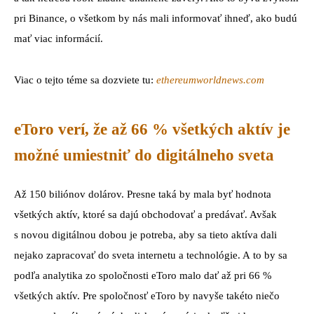
pri Binance, o všetkom by nás mali informovať ihneď, ako budú
mať viac informácií.
Viac o tejto téme sa dozviete tu:
ethereumworldnews.com
eToro verí, že až 66 % všetkých aktív je
možné umiestniť do digitálneho sveta
Až 150 biliónov dolárov. Presne taká by mala byť hodnota
všetkých aktív, ktoré sa dajú obchodovať a predávať. Avšak
s novou digitálnou dobou je potreba, aby sa tieto aktíva dali
nejako zapracovať do sveta internetu a technológie. A to by sa
podľa analytika zo spoločnosti eToro malo dať až pri 66 %
všetkých aktív. Pre spoločnosť eToro by navyše takéto niečo