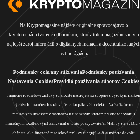
Na Kryptomagazine nájdete originálne spravodajstvo o
kryptomenách tvorené odborníkmi, ktorí z tohto magazínu spravili
najlepší zdroj informácií o digitálnych menách a decentralizovanýc
technológiách.
Podmienky ochrany súkromia
Podmienky používania
Nastavenia Cookies
Pravidlá používania súborov Cookies
Finančné rozdielové zmluvy sú zložité nástroje a sú spojené s vysokým riziko
rýchlych finančných strát v dôsledku pákového efektu. Na 75 % účtov
retailových investorov dochádza k finančným stratám pri obchodovaní s
finančnými rozdielovými zmluvami u tohto poskytovateľa. Mali by ste zvážiť, 
chápete, ako finančné rozdielové zmluvy fungujú, a či si môžete dovoliť