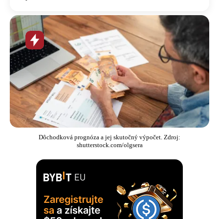
Horúca
novinka
Dôchodková prognóza a jej skutočný výpočet. Zdroj:
shutterstock.com/olgsera