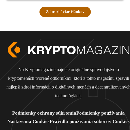
Zobraziť viac článkov
Na Kryptomagazine nájdete originálne spravodajstvo o
kryptomenách tvorené odborníkmi, ktorí z tohto magazínu spravili
najlepší zdroj informácií o digitálnych menách a decentralizovanýc
technológiách.
Podmienky ochrany súkromia
Podmienky používania
Nastavenia Cookies
Pravidlá používania súborov Cookies