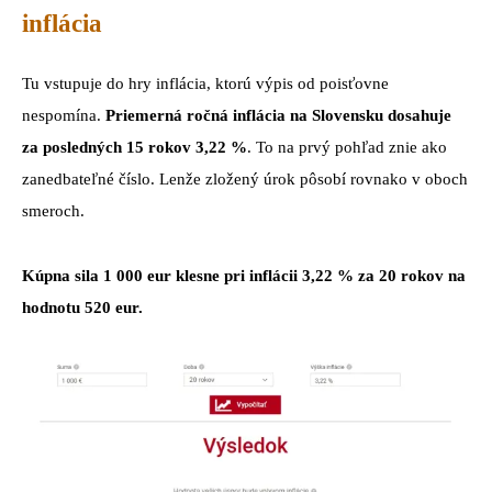
inflácia
Tu vstupuje do hry inflácia, ktorú výpis od poisťovne
nespomína.
Priemerná ročná inflácia na Slovensku dosahuje
za posledných 15 rokov 3,22 %
. To na prvý pohľad znie ako
zanedbateľné číslo. Lenže zložený úrok pôsobí rovnako v oboch
smeroch.
Kúpna sila 1 000 eur klesne pri inflácii 3,22 % za 20 rokov na
hodnotu 520 eur.