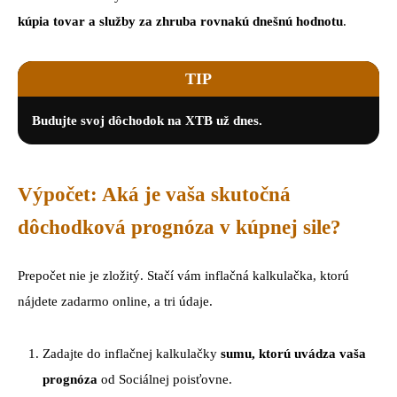
kúpia tovar a služby za zhruba rovnakú dnešnú hodnotu
.
TIP
Budujte svoj dôchodok na XTB už dnes.
Výpočet: Aká je vaša skutočná
dôchodková prognóza v kúpnej sile?
Prepočet nie je zložitý. Stačí vám inflačná kalkulačka, ktorú
nájdete zadarmo online, a tri údaje.
Zadajte do inflačnej kalkulačky
sumu, ktorú uvádza vaša
prognóza
od Sociálnej poisťovne.