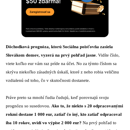
Dôchodková prognóza, ktorú Sociálna poisťovňa zasiela
Slovákom domov, vyzerá na prvý pohľad jasne
. Vidíte číslo,
viete koľko eur vám raz príde na účet. No za týmto číslom sa
skrýva niekoľko zásadných úskalí, ktoré z neho robia veličinu
vzdialenú od toho, čo v skutočnosti dostanete.
Práve preto sa mnohí ľudia čudujú, keď porovnajú svoju
prognózu so susedovou.
Ako to, že niekto s 20 odpracovanými
rokmi dostane 1 000 eur, zatiaľ čo iný, kto zatiaľ odpracoval
iba 10 rokov, uvidí vo výpise 2 000 eur?
Na prvý pohľad to