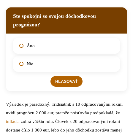
Ste spokojní so svojou dôchodkovou
prognózou?
Áno
Nie
Výsledok je paradoxný. Tridsiatnik s 10 odpracovanými rokmi
uvidí prognózu 2 000 eur, pretože poisťovňa predpokladá, že
inflácia
zohrá väčšiu rolu. Človek s 20 odpracovanými rokmi
dostane číslo 1 000 eur, lebo do jeho dôchodku zostáva menej