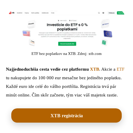
ETF bez poplatkov na XTB. Zdroj: xtb.com
Najjednoduchšia cesta vedie cez platformu
XTB
. Akcie a
ETF
tu nakupujete do 100 000 eur mesačne bez jediného poplatku.
Každé euro ide celé do vášho portfólia. Registrácia trvá pár
minút online. Čím skôr začnete, tým viac váš majetok rastie.
XTB registrácia