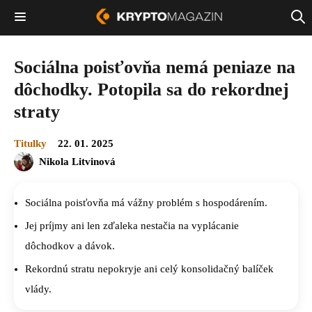
Sociálna poisťovňa nemá peniaze na
dôchodky. Potopila sa do rekordnej
straty
Titulky
22. 01. 2025
Nikola Litvinová
Sociálna poisťovňa má vážny problém s hospodárením.
Jej príjmy ani len zďaleka nestačia na vyplácanie
dôchodkov a dávok.
Rekordnú stratu nepokryje ani celý konsolidačný balíček
vlády.