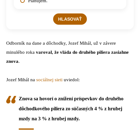
Plánujem.
Odborník na dane a dôchodky, Jozef Mihál, už v závere
minulého roka
varoval, že vláda do druhého piliera zasiahne
znova
.
Jozef Mihál na
sociálnej sieti
uviedol:
Znova sa hovorí o znížení príspevkov do druhého
dôchodkového piliera zo súčasných 4 % z hrubej
mzdy na 3 % z hrubej mzdy.