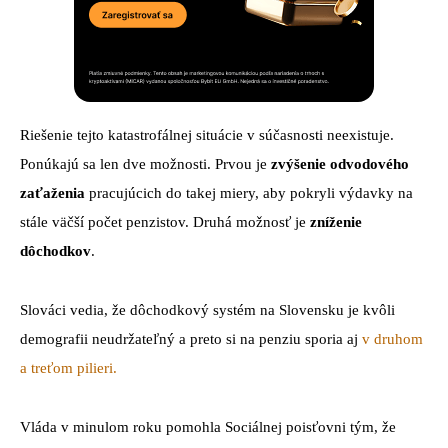
Riešenie tejto katastrofálnej situácie v súčasnosti neexistuje.
Ponúkajú sa len dve možnosti. Prvou je
zvýšenie odvodového
zaťaženia
pracujúcich do takej miery, aby pokryli výdavky na
stále väčší počet penzistov. Druhá možnosť je
zníženie
dôchodkov
.
Slováci vedia, že dôchodkový systém na Slovensku je kvôli
demografii neudržateľný a preto si na penziu sporia aj
v druhom
a treťom pilieri.
Vláda v minulom roku pomohla Sociálnej poisťovni tým, že