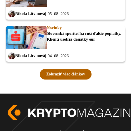
Nikola Litvinová
05. 08. 2026
Novinky
Slovenská sporiteľňa ruší ďalšie poplatky.
Klienti ušetria desiatky eur
Nikola Litvinová
04. 08. 2026
Zobraziť viac článkov