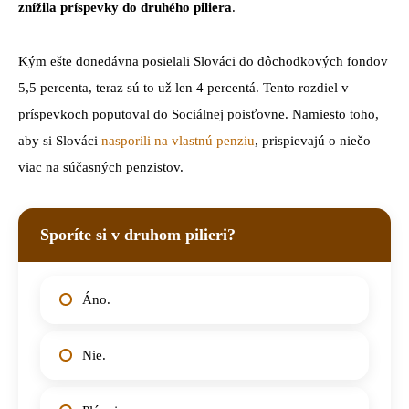
znížila príspevky do druhého piliera
.
Kým ešte donedávna posielali Slováci do dôchodkových fondov
5,5 percenta, teraz sú to už len 4 percentá. Tento rozdiel v
príspevkoch poputoval do Sociálnej poisťovne. Namiesto toho,
aby si Slováci
nasporili na vlastnú penziu
, prispievajú o niečo
viac na súčasných penzistov.
Sporíte si v druhom pilieri?
Áno.
Nie.