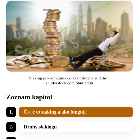
Staking je v komunite čoraz obľúbenejší. Zdroj:
shutterstock.com/ShutterOK
Zoznam kapitol
Čo je to staking a ako funguje
Druhy stakingu