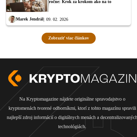
ročne: Krok za krokom ako na to
Marek Jendrál
09. 02. 2026
Zobraziť viac článkov
Na Kryptomagazine nájdete originálne spravodajstvo o
kryptomenách tvorené odborníkmi, ktorí z tohto magazínu spravili
najlepší zdroj informácií o digitálnych menách a decentralizovanýc
technológiách.