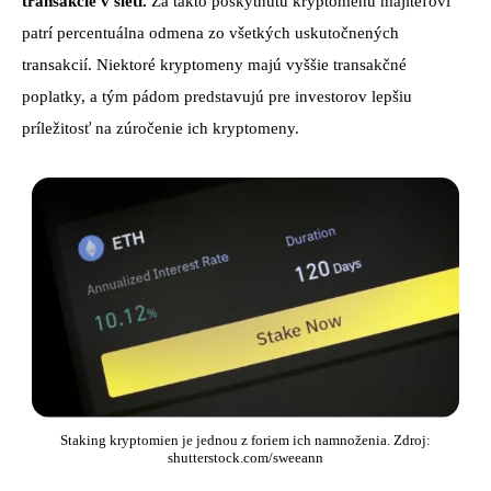
transakcie v sieti.
Za takto poskytnutú kryptomenu majiteľovi
patrí percentuálna odmena zo všetkých uskutočnených
transakcií. Niektoré kryptomeny majú vyššie transakčné
poplatky, a tým pádom predstavujú pre investorov lepšiu
príležitosť na zúročenie ich kryptomeny.
Staking kryptomien je jednou z foriem ich namnoženia. Zdroj:
shutterstock.com/sweeann