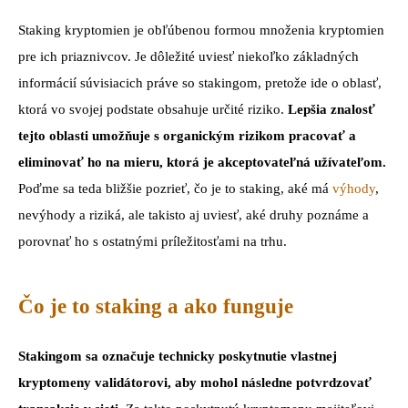
Staking kryptomien je obľúbenou formou množenia kryptomien
pre ich priaznivcov. Je dôležité uviesť niekoľko základných
informácií súvisiacich práve so stakingom, pretože ide o oblasť,
ktorá vo svojej podstate obsahuje určité riziko.
Lepšia znalosť
tejto oblasti umožňuje s organickým rizikom pracovať a
eliminovať ho na mieru, ktorá je akceptovateľná užívateľom.
Poďme sa teda bližšie pozrieť, čo je to staking, aké má
výhody
,
nevýhody a riziká, ale takisto aj uviesť, aké druhy poznáme a
porovnať ho s ostatnými príležitosťami na trhu.
Čo je to staking a ako funguje
Stakingom sa označuje technicky poskytnutie vlastnej
kryptomeny validátorovi, aby mohol následne potvrdzovať