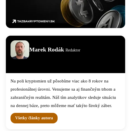
Marek Rodák
Redaktor
Na poli kryptomien už pôsobíme viac ako 8 rokov na
profesionálnej úrovni. Venujeme sa aj finančným trhom a
zahraničným realitám. Náš tím analytikov sleduje situáciu
na dennej báze, preto môžeme mať takýto široký záber.
Všetky články autora