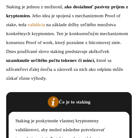
Staking je jednou z možností,
ako dosiahnuť pasívny príjem z
kryptomien.
Jeho idea je spojená s mechanizmom Proof of
stake, teda
validácia
na základe držby určitého množstva
konkrétnych kryptomien. Ten je konkurenčným mechanizmom
konsenzu Proof of work, ktorý poznáme z bitcoinovej siete.
Dnes používané slovo staking predstavuje akékoľvek
uzamknutie určitého počtu tokenov či mincí,
ktoré sa
užívateľovi ďalej úročia a zároveň za nich ako odplatu môže
získať rôzne výhody.
Čo je to staking
Staking je poskytnutie vlastnej kryptomeny
validátorovi, aby mohol následne potvrdzovať