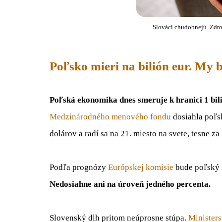
Slováci chudobnejú. Zdro
Poľsko mieri na bilión eur. My
Poľská ekonomika dnes smeruje k hranici 1 bi
Medzinárodného menového fondu
dosiahla poľs
dolárov a radí sa na 21. miesto na svete, tesne z
Podľa prognózy
Európskej komisie
bude poľský 
Nedosiahne ani na úroveň jedného percenta.
Slovenský dlh pritom neúprosne stúpa.
Ministers