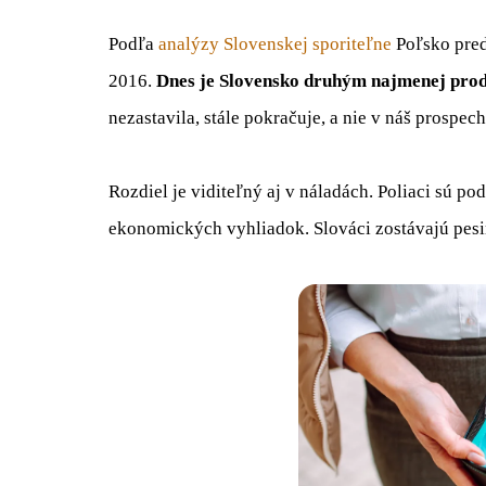
Podľa
analýzy Slovenskej sporiteľne
Poľsko pred
2016.
Dnes je Slovensko druhým najmenej pro
nezastavila, stále pokračuje, a nie v náš prospech
Rozdiel je viditeľný aj v náladách. Poliaci sú p
ekonomických vyhliadok. Slováci zostávajú pesim