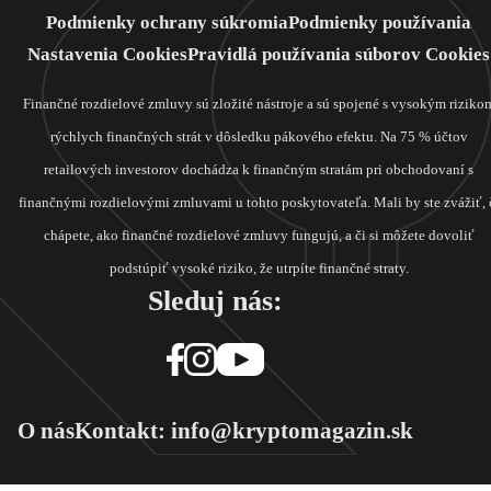
Podmienky ochrany súkromia
Podmienky používania
Nastavenia Cookies
Pravidlá používania súborov Cookies
Finančné rozdielové zmluvy sú zložité nástroje a sú spojené s vysokým riziko
rýchlych finančných strát v dôsledku pákového efektu. Na 75 % účtov
retailových investorov dochádza k finančným stratám pri obchodovaní s
finančnými rozdielovými zmluvami u tohto poskytovateľa. Mali by ste zvážiť, 
chápete, ako finančné rozdielové zmluvy fungujú, a či si môžete dovoliť
podstúpiť vysoké riziko, že utrpíte finančné straty.
Sleduj nás:
O nás
Kontakt: info@kryptomagazin.sk