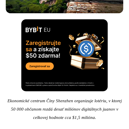
Ekonomické centrum Číny Shenzhen organizuje lotériu, v ktorej
50 000 občanom rozdá desať miliónov digitálnych juanov v
celkovej hodnote cca $1,5 milióna.