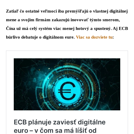
Zatiaľ čo ostatné veľmoci iba premýšľajú o vlastnej digitálnej
mene a svojim firmám zakazujú inovovať týmto smerom,
Čína už má celý systém viac menej hotový a spustený. Aj ECB
búrlivo debatuje o digitálnom eure.
Viac sa dozviete tu
: