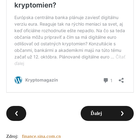
Ďalej
Zdroj:
finance.sina.com.cn