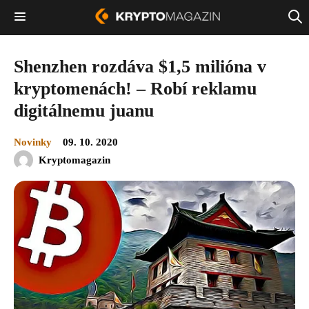
Shenzhen rozdáva $1,5 milióna v
kryptomenách! – Robí reklamu
digitálnemu juanu
Novinky
09. 10. 2020
Kryptomagazin