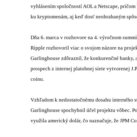
vyhlásením spoločností AOL a Netscape, pričom
ku kryptomenám, aj keď dosť neohrabaným spô
Dňa 6. marca v rozhovore na 4. výročnom summite
Ripple rozhovoril viac o svojom názore na proje
Garlinghouse zdôraznil, že konkurenčné banky, 
prospech z internej platobnej siete vytvorenej 
coinu.
Vzhľadom k nedostatočnému dosahu interného sta
Garlinghouse spochybnil účel projektu vôbec. Po
využila americký dolár, čo naznačuje, že JPM Co