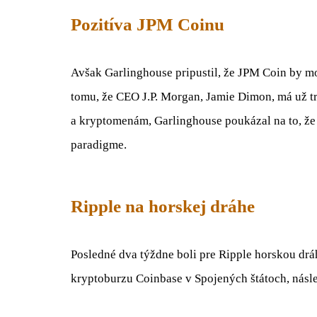
Pozitíva JPM Coinu
Avšak Garlinghouse pripustil, že JPM Coin by m
tomu, že CEO J.P. Morgan, Jamie Dimon, má už t
a kryptomenám, Garlinghouse poukázal na to, že
paradigme.
Ripple na horskej dráhe
Posledné dva týždne boli pre Ripple horskou dr
kryptoburzu Coinbase v Spojených štátoch, násl