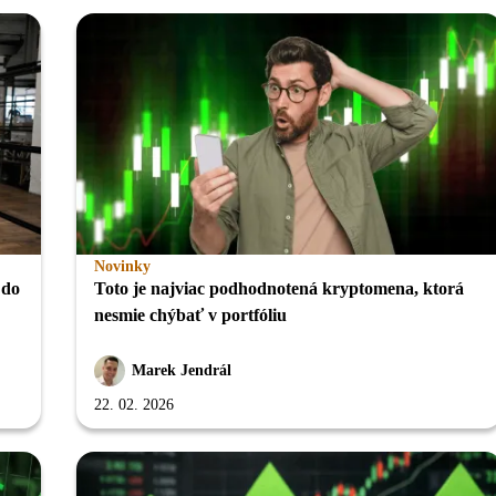
Novinky
 do
Toto je najviac podhodnotená kryptomena, ktorá
nesmie chýbať v portfóliu
Marek Jendrál
22. 02. 2026