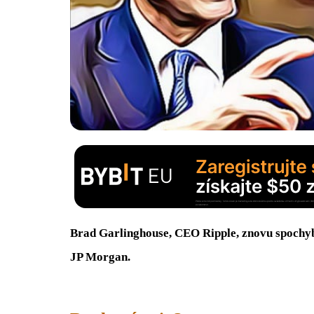
Brad Garlinghouse, CEO Ripple, znovu spochy
JP Morgan.