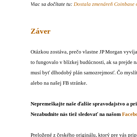
Viac sa dočítate tu:
Dostala zmenáreň Coinbase o
Záver
Otázkou zostáva, prečo vlastne JP Morgan vyvíja
to fungovalo v blízkej budúcnosti, ak sa prejde 
musí byť dlhodobý plán samozrejmosť. Čo myslít
alebo na našej FB stránke.
Nepremeškajte naše ďalšie spravodajstvo a pri
Nezabudnite nás tiež sledovať na našom
Faceb
Preložené z českého originálu, ktorý pre vás pri