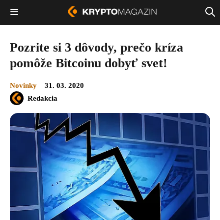
Pozrite si 3 dôvody, prečo kríza
pomôže Bitcoinu dobyť svet!
Novinky
31. 03. 2020
Redakcia