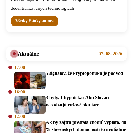
decentralizovaných technológiách.
Všetky články autora
Aktuálne
07. 08. 2026
17:00
5 signálov, že kryptoponuka je podvod
16:00
3 byty, 1 hypotéka: Ako Slováci
nasadzujú ružové okuliare
12:00
Ak by zajtra prestala chodiť výplata, 40
% slovenských domácností to neutiahne