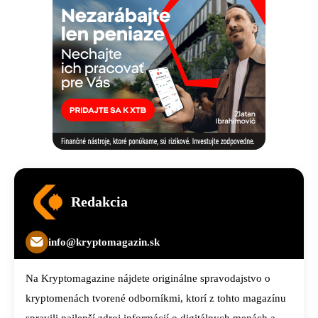
Redakcia
info@kryptomagazin.sk
Na Kryptomagazine nájdete originálne spravodajstvo o
kryptomenách tvorené odborníkmi, ktorí z tohto magazínu
spravili najlepší zdroj informácií o digitálnych menách a