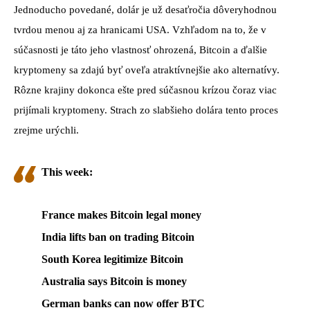
Jednoducho povedané, dolár je už desaťročia dôveryhodnou
tvrdou menou aj za hranicami USA.
Vzhľadom na to, že v
súčasnosti je táto jeho vlastnosť ohrozená, Bitcoin a ďalšie
kryptomeny sa zdajú byť oveľa atraktívnejšie ako alternatívy.
Rôzne krajiny dokonca ešte pred súčasnou krízou čoraz viac
prijímali kryptomeny.
Strach zo slabšieho dolára tento proces
zrejme urýchli.
This week:
France makes Bitcoin legal money
India lifts ban on trading Bitcoin
South Korea legitimize Bitcoin
Australia says Bitcoin is money
German banks can now offer BTC