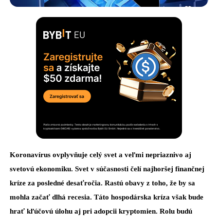
Koronavírus ovplyvňuje celý svet a veľmi nepriaznivo aj
svetovú ekonomiku. Svet v súčasnosti čelí najhoršej finančnej
kríze za posledné desaťročia. Rastú obavy z toho, že by sa
mohla začať dlhá recesia.
Táto hospodárska kríza však bude
hrať kľúčovú úlohu aj pri adopcii kryptomien.
Rolu budú