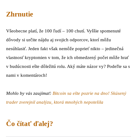
Zhrnutie
Všeobecne platí, že 100 ľudí – 100 chutí. Vyššie spomenuté
dôvody si určite nájdu aj svojich odporcov, ktorí môžu
nesúhlasiť. Jeden fakt však nemôže poprieť nikto – jedinečná
vlastnosť kryptomien v tom, že ich obmedzený počet môže hrať
v budúcnosti ešte dôležitú rolu. Aký máte názor vy? Podeľte sa s
nami v komentároch!
Mohlo by vás zaujímať:
Bitcoin sa ešte pozrie na dno! Skúsený
trader zverejnil analýzu, ktorá mnohých nepotešila
Čo čítať ďalej?