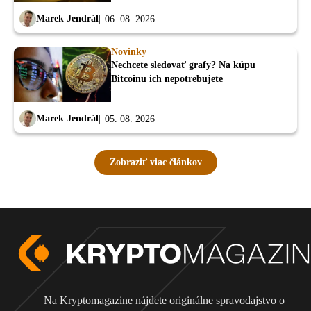
Marek Jendrál
06. 08. 2026
Novinky
Nechcete sledovať grafy? Na kúpu
Bitcoinu ich nepotrebujete
Marek Jendrál
05. 08. 2026
Zobraziť viac článkov
Na Kryptomagazine nájdete originálne spravodajstvo o