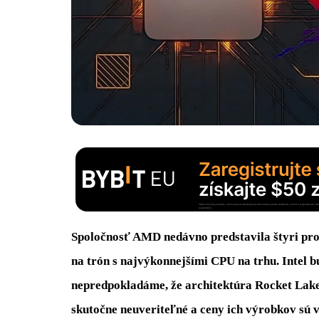
Spoločnosť AMD nedávno predstavila štyri proc
na trón s najvýkonnejšími CPU na trhu. Intel 
nepredpokladáme, že architektúra Rocket Lak
skutočne neuveriteľné a ceny ich výrobkov sú 