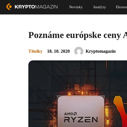
Novinky
Analýzy
Ekono
Poznáme európske ceny 
Titulky
18. 10. 2020
Kryptomagazin