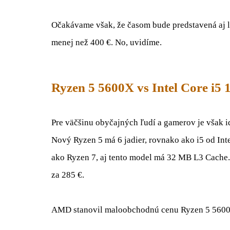
Očakávame však, že časom bude predstavená aj l
menej než 400 €. No, uvidíme.
Ryzen 5 5600X vs Intel Core i5
Pre väčšinu obyčajných ľudí a gamerov je však i
Nový Ryzen 5 má 6 jadier, rovnako ako i5 od Inte
ako Ryzen 7, aj tento model má 32 MB L3 Cache. 
za 285 €.
AMD stanovil maloobchodnú cenu Ryzen 5 5600