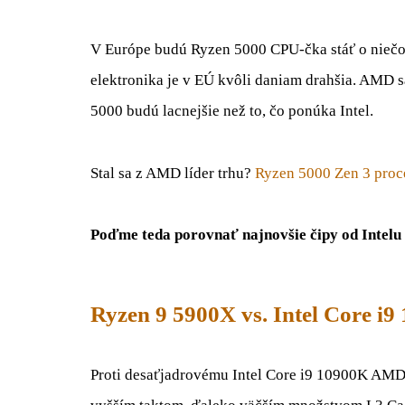
V Európe budú Ryzen 5000 CPU-čka stáť o niečo 
elektronika je v EÚ kvôli daniam drahšia. AMD s
5000 budú lacnejšie než to, čo ponúka Intel.
Stal sa z AMD líder trhu?
Ryzen 5000 Zen 3 proces
Poďme teda porovnať najnovšie čipy od Intel
Ryzen 9 5900X vs. Intel Core i
Proti desaťjadrovému Intel Core i9 10900K AMD 