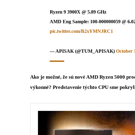
Ryzen 9 3900X @ 5.89 GHz
AMD Eng Sample: 100-000000059 @ 6.
pic.twitter.com/B2xYMNJRC1
— APISAK (@TUM_APISAK)
October 
Ako je možné, že sú nové AMD Ryzen 5000 proc
výkonné? Predstavenie týchto CPU sme pokryl