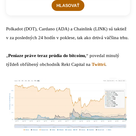
Polkadot (DOT), Cardano (ADA) a Chainlink (LINK) sú taktiež
v za posledných 24 hodín v poklese, tak ako drtivá väčšina trhu.
„
Peniaze práve teraz prúdia do bitcoinu,
“ povedal minulý
týždeň obľúbený obchodník Rekt Capital na
Twittri
.