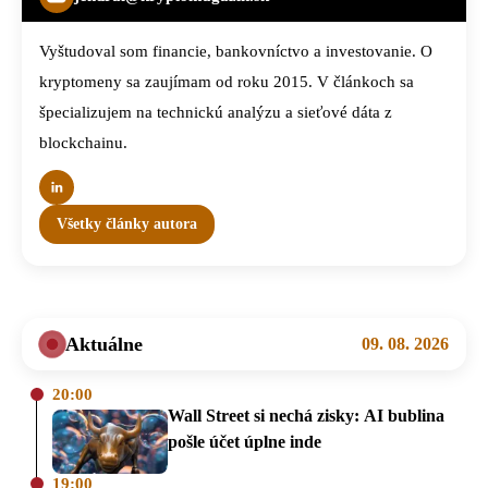
Vyštudoval som financie, bankovníctvo a investovanie. O
kryptomeny sa zaujímam od roku 2015. V článkoch sa
špecializujem na technickú analýzu a sieťové dáta z
blockchainu.
Všetky články autora
Aktuálne
09. 08. 2026
20:00
Wall Street si nechá zisky: AI bublina
pošle účet úplne inde
19:00