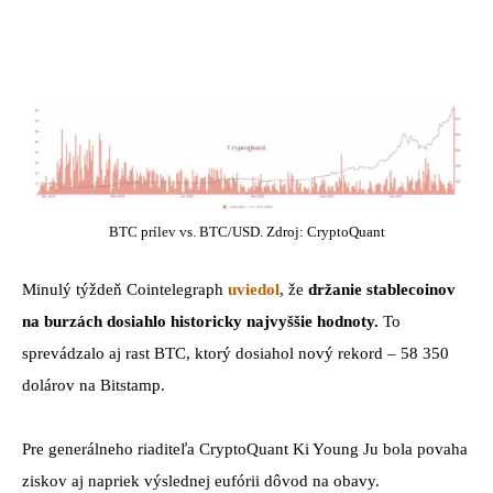
BTC prílev vs. BTC/USD. Zdroj: CryptoQuant
Minulý týždeň Cointelegraph
uviedol
, že
držanie stablecoinov
na burzách dosiahlo historicky najvyššie hodnoty.
To
sprevádzalo aj rast BTC, ktorý dosiahol nový rekord – 58 350
dolárov na Bitstamp.
Pre generálneho riaditeľa CryptoQuant Ki Young Ju bola povaha
ziskov aj napriek výslednej eufórii dôvod na obavy.