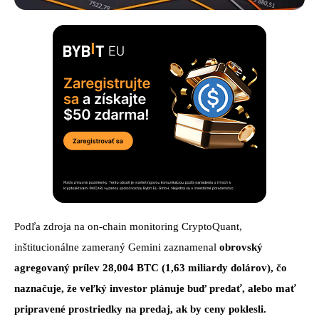
Podľa zdroja na on-chain monitoring CryptoQuant,
inštitucionálne zameraný Gemini zaznamenal
obrovský
agregovaný prílev 28,004 BTC (1,63 miliardy dolárov), čo
naznačuje, že veľký investor plánuje buď predať, alebo mať
pripravené prostriedky na predaj, ak by ceny poklesli.