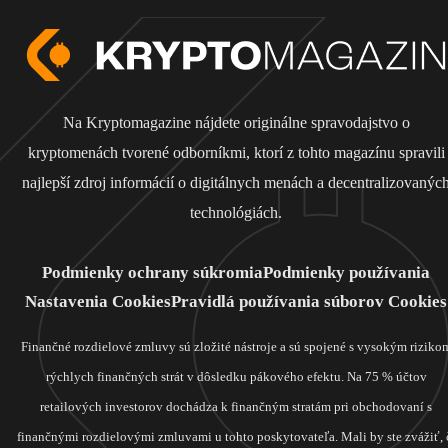
Na Kryptomagazine nájdete originálne spravodajstvo o
kryptomenách tvorené odborníkmi, ktorí z tohto magazínu spravili
najlepší zdroj informácií o digitálnych menách a decentralizovanýc
technológiách.
Podmienky ochrany súkromia
Podmienky používania
Nastavenia Cookies
Pravidlá používania súborov Cookies
Finančné rozdielové zmluvy sú zložité nástroje a sú spojené s vysokým riziko
rýchlych finančných strát v dôsledku pákového efektu. Na 75 % účtov
retailových investorov dochádza k finančným stratám pri obchodovaní s
finančnými rozdielovými zmluvami u tohto poskytovateľa. Mali by ste zvážiť, 