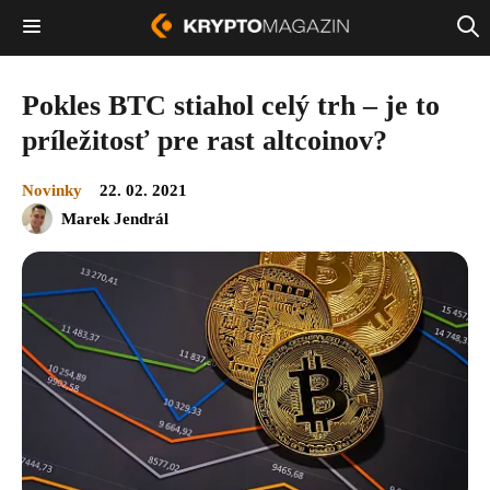
Pokles BTC stiahol celý trh – je to
príležitosť pre rast altcoinov?
Novinky
22. 02. 2021
Marek Jendrál