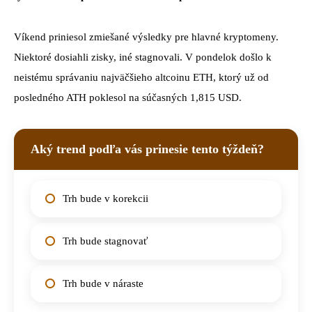
Víkend priniesol zmiešané výsledky pre hlavné kryptomeny.
Niektoré dosiahli zisky, iné stagnovali. V pondelok došlo k
neistému správaniu najväčšieho altcoinu ETH, ktorý už od
posledného ATH poklesol na súčasných 1,815 USD.
Aký trend podľa vás prinesie tento týždeň?
Trh bude v korekcii
Trh bude stagnovať
Trh bude v náraste