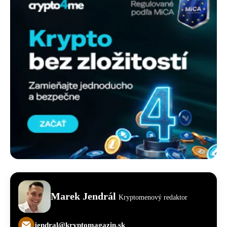
Marek Jendrál
Kryptomenový redaktor
jendral@kryptomagazin.sk