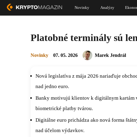
Novinky
Analýzy
Ekono
Platobné terminály sú len
Novinky
07. 05. 2026
Marek Jendrál
Nová legislatíva z mája 2026 nariaďuje obcho
nad jedno euro.
Banky motivujú klientov k digitálnym kartám 
biometrické platby tvárou.
Digitálne euro prichádza ako nová forma štát
nad účelom výdavkov.