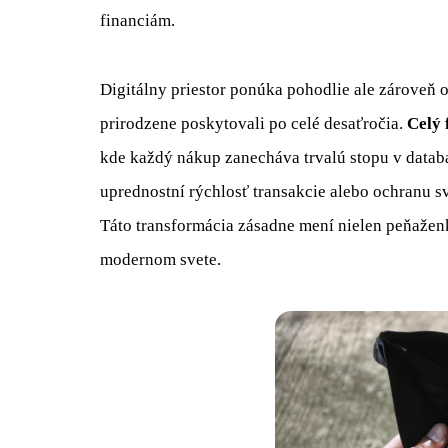
financiám.
Digitálny priestor ponúka pohodlie ale zároveň
prirodzene poskytovali po celé desaťročia.
Celý 
kde každý nákup zanecháva trvalú stopu v databá
uprednostní rýchlosť transakcie alebo ochranu s
Táto transformácia zásadne mení nielen peňaženk
modernom svete.