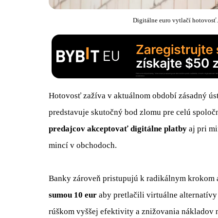
Digitálne euro vytlačí hotovosť
Hotovosť zažíva v aktuálnom období zásadný ús
predstavuje skutočný bod zlomu pre celú spoloč
predajcov akceptovať digitálne platby
aj pri m
mincí v obchodoch.
Banky zároveň pristupujú k radikálnym krokom
sumou 10 eur
aby pretlačili virtuálne alternatí
rúškom vyššej efektivity a znižovania nákladov 