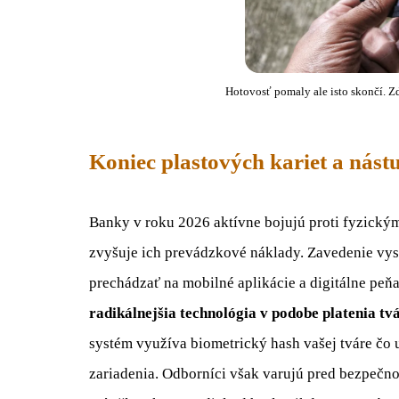
Hotovosť pomaly ale isto skončí. Z
Koniec plastových kariet a nást
Banky v roku 2026 aktívne bojujú proti fyzickým
zvyšuje ich prevádzkové náklady. Zavedenie vys
prechádzať na mobilné aplikácie a digitálne pe
radikálnejšia technológia v podobe platenia tv
systém využíva biometrický hash vašej tváre čo
zariadenia. Odborníci však varujú pred bezpečno