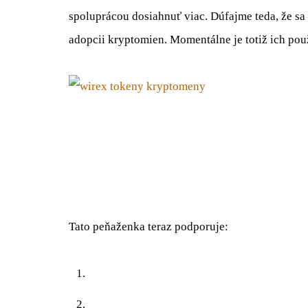
spoluprácou dosiahnuť viac. Dúfajme teda, že sa
adopcii kryptomien. Momentálne je totiž ich použ
Tato peňaženka teraz podporuje: