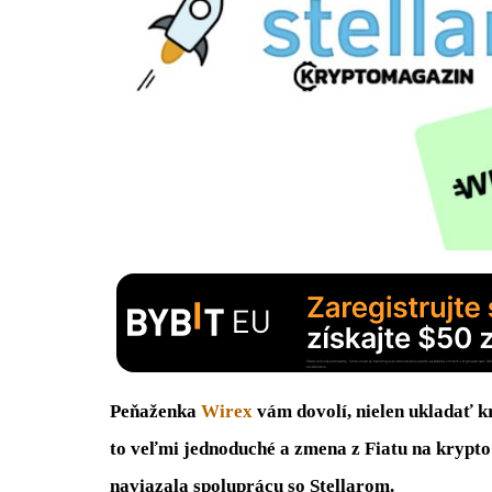
Peňaženka
Wirex
vám dovolí, nielen ukladať k
to veľmi jednoduché a zmena z Fiatu na krypto
naviazala spoluprácu so Stellarom.