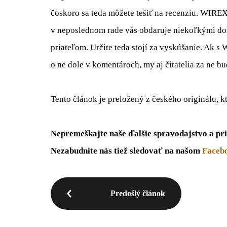
čoskoro sa teda môžete tešiť na recenziu. WIRE
v neposlednom rade vás obdaruje niekoľkými dol
priateľom. Určite teda stojí za vyskúšanie. Ak s
o ne dole v komentároch, my aj čitatelia za ne b
Tento článok je preložený z českého originálu, k
Nepremeškajte naše ďalšie spravodajstvo a pri
Nezabudnite nás tiež sledovať na našom
Faceb
Predošlý článok