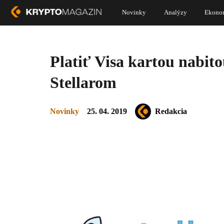
Novinky
Analýzy
Ekono
Platiť Visa kartou nabit
Stellarom
Novinky
25. 04. 2019
Redakcia