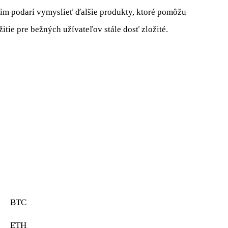
 im podarí vymyslieť ďalšie produkty, ktoré pomôžu
itie pre bežných užívateľov stále dosť zložité.
BTC
ETH