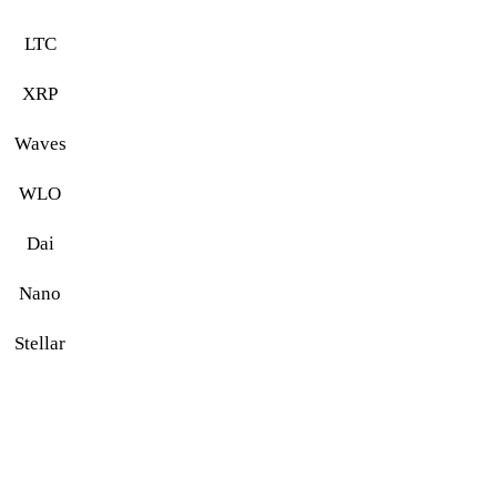
LTC
XRP
Waves
WLO
Dai
Nano
Stellar