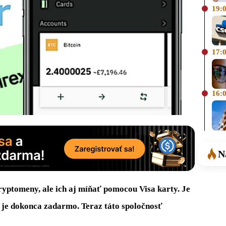
19:
17:
16:
N
ryptomeny, ale ich aj míňať pomocou Visa karty. Je
 je dokonca zadarmo. Teraz táto spoločnosť