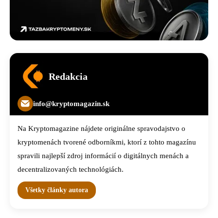
Redakcia
info@kryptomagazin.sk
Na Kryptomagazine nájdete originálne spravodajstvo o
kryptomenách tvorené odborníkmi, ktorí z tohto magazínu
spravili najlepší zdroj informácií o digitálnych menách a
decentralizovaných technológiách.
Všetky články autora