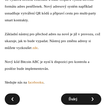
formátu adres peněženek. Nový adresový systém například
usnadňuje vytváření QR kódů a připraví cestu pro multi-party
smart kontrakty.
Základní nástroj pro přechod adres na nové je již v provozu, což
ukazuje, jak to bude vypadat. Nástroj pro změnu adresy si
můžete vyzkoušet
zde
.
Nový kód Bitcoin ABC je nyní k dispozici pro kontrolu a
posléze bude implementován.
Sledujte nás na
facebooku
.
Ďalej