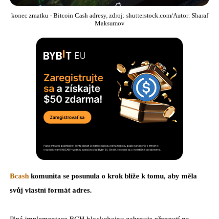
konec zmatku - Bitcoin Cash adresy, zdroj: shutterstock.com/Autor: Sharaf
Maksumov
Bcash
komunita se posunula o krok blíže k tomu, aby měla
svůj vlastní formát adres.