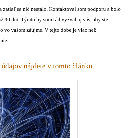
 zatiaľ sa nič nestalo. Kontaktoval som podporu a bolo
 90 dní. Týmto by som rád vyzval aj vás, aby ste
o vo vašom záujme. V tejto dobe je viac než
mie.
údajov nájdete v tomto článku