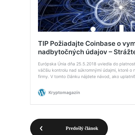
Predošlý článok