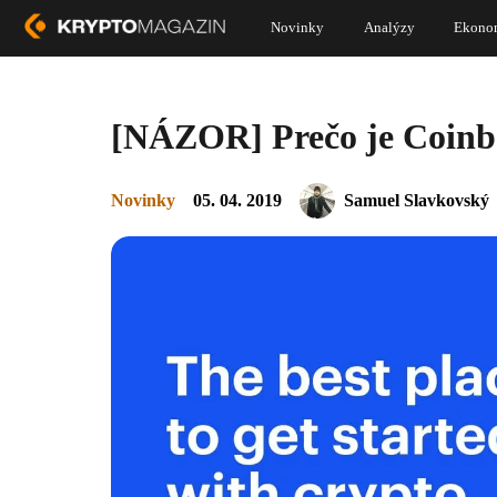
Novinky
Analýzy
Ekono
[NÁZOR] Prečo je Coinbas
Novinky
05. 04. 2019
Samuel Slavkovský