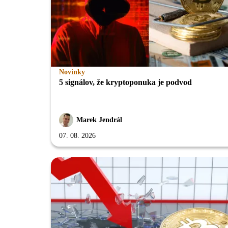
Novinky
5 signálov, že kryptoponuka je podvod
Marek Jendrál
07. 08. 2026