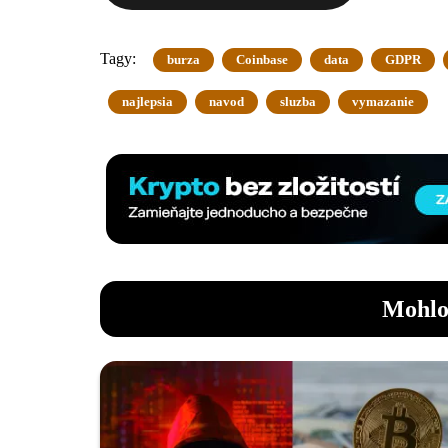
Tagy:
burza
Coinbase
data
GDPR
najlepsia
navod
sluzba
vymazanie
Mohlo