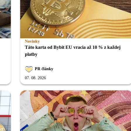
Novinky
Táto karta od Bybit EU vracia až 10 % z každej
platby
PR články
07. 08. 2026