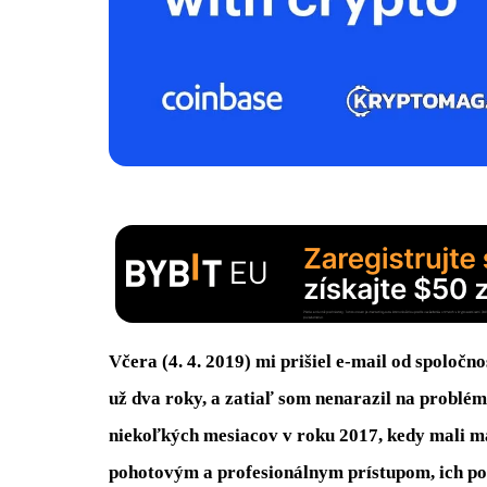
Včera (4. 4. 2019) mi prišiel e-mail od spoločno
už dva roky, a zatiaľ som nenarazil na problé
niekoľkých mesiacov v roku 2017, kedy mali ma
pohotovým a profesionálnym prístupom, ich pod