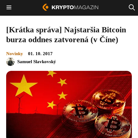
[Krátka správa] Najstaršia Bitcoin
burza oddnes zatvorená (v Číne)
Novinky
01. 10. 2017
Samuel Slavkovský