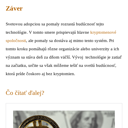
Záver
Svetovou adopciou sa pomaly rozrastá budúcnosť tejto
technológie. V tomto smere prispievajú hlavne
kryptomenové
spoločnosti
, ale pomaly sa dostáva aj mimo tento systém. Pri
tomto kroku pomáhajú rôzne organizácie alebo univerzity a ich
význam sa stáva deň za dňom väčší. Vývoj technológie je zatiaľ
na začiatku, určite sa však môžeme tešiť na svetlú budúcnosť,
ktorá príde čoskoro aj bez kryptomien.
Čo čítať ďalej?