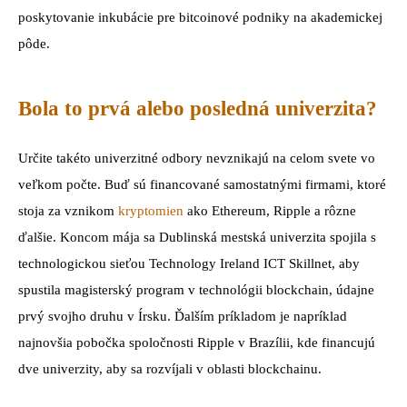
poskytovanie inkubácie pre bitcoinové podniky na akademickej
pôde.
Bola to prvá alebo posledná univerzita?
Určite takéto univerzitné odbory nevznikajú na celom svete vo
veľkom počte. Buď sú financované samostatnými firmami, ktoré
stoja za vznikom
kryptomien
ako Ethereum, Ripple a rôzne
ďalšie. Koncom mája sa Dublinská mestská univerzita spojila s
technologickou sieťou Technology Ireland ICT Skillnet, aby
spustila magisterský program v technológii blockchain, údajne
prvý svojho druhu v Írsku. Ďalším príkladom je napríklad
najnovšia pobočka spoločnosti Ripple v Brazílii, kde financujú
dve univerzity, aby sa rozvíjali v oblasti blockchainu.