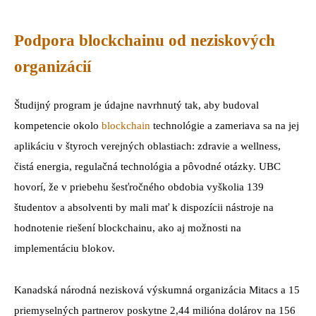
Podpora blockchainu od neziskových
organizácií
Študijný program je údajne navrhnutý tak, aby budoval
kompetencie okolo
blockchain
technológie a zameriava sa na jej
aplikáciu v štyroch verejných oblastiach: zdravie a wellness,
čistá energia, regulačná technológia a pôvodné otázky. UBC
hovorí, že v priebehu šesťročného obdobia vyškolia 139
študentov a absolventi by mali mať k dispozícii nástroje na
hodnotenie riešení blockchainu, ako aj možnosti na
implementáciu blokov.
Kanadská národná nezisková výskumná organizácia Mitacs a 15
priemyselných partnerov poskytne 2,44 milióna dolárov na 156