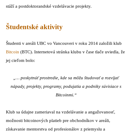
stáží a postdoktorandské vzdelávacie projekty.
Študentské aktivity
Študenti v areáli UBC vo Vancouveri v roku 2014 založili klub
Bitcoin
(BTC). Internetová stránka klubu v čase tlače uviedla, že
jej cieľom bolo:
„… poskytnúť prostredie, kde sa môžu študovať a rozvíjať
nápady, projekty, programy, podujatia a podniky súvisiace s
Bitcoinmi.“
Klub sa údajne zameriaval na vzdelávanie a angažovanosť,
možnosti bitcoinových platieb pre obchodníkov v areáli,
získavanie mentorstva od profesionálov z priemyslu a