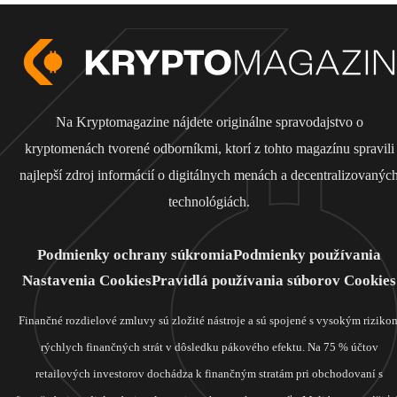
Na Kryptomagazine nájdete originálne spravodajstvo o
kryptomenách tvorené odborníkmi, ktorí z tohto magazínu spravili
najlepší zdroj informácií o digitálnych menách a decentralizovanýc
technológiách.
Podmienky ochrany súkromia
Podmienky používania
Nastavenia Cookies
Pravidlá používania súborov Cookies
Finančné rozdielové zmluvy sú zložité nástroje a sú spojené s vysokým riziko
rýchlych finančných strát v dôsledku pákového efektu. Na 75 % účtov
retailových investorov dochádza k finančným stratám pri obchodovaní s