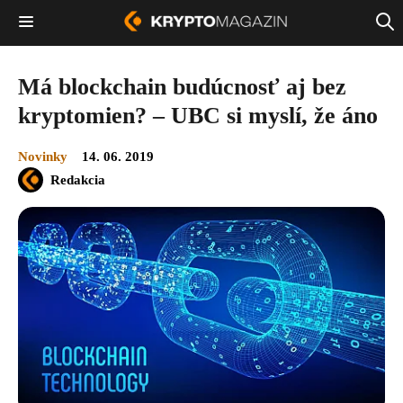
Má blockchain budúcnosť aj bez
kryptomien? – UBC si myslí, že áno
Novinky
14. 06. 2019
Redakcia