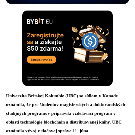
Univerzita Britskej Kolumbie (UBC) so sídlom v Kanade
oznámila, že pre študentov magisterských a doktorandských
študijných programov pripravila vzdelávací program v
oblasti technológie blockchain a distribuovanej knihy. UBC
oznámila vývoj v tlačovej správe 11. júna.