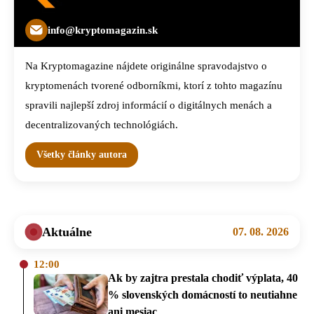
info@kryptomagazin.sk
Na Kryptomagazine nájdete originálne spravodajstvo o
kryptomenách tvorené odborníkmi, ktorí z tohto magazínu
spravili najlepší zdroj informácií o digitálnych menách a
decentralizovaných technológiách.
Všetky články autora
Aktuálne
07. 08. 2026
12:00
Ak by zajtra prestala chodiť výplata, 40
% slovenských domácností to neutiahne
ani mesiac