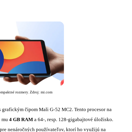
ompaktné rozmery. Zdroj: mi.com
s grafickým čipom Mali G-52 MC2. Tento procesor na
a mu
4 GB RAM
a 64-, resp. 128-gigabajtové úložisko.
 pre nenáročných používateľov, ktorí ho využijú na