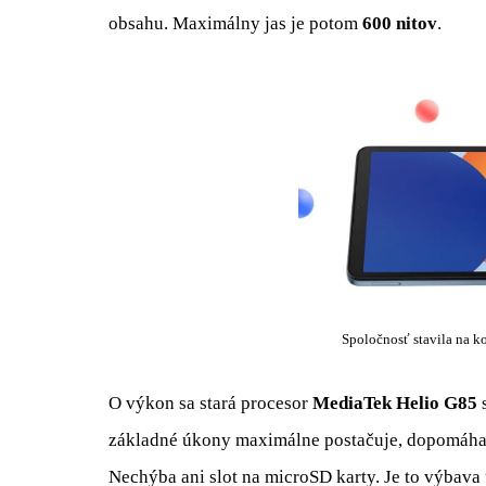
obsahu. Maximálny jas je potom
600 nitov
.
Spoločnosť stavila na k
O výkon sa stará procesor
MediaTek Helio G85
základné úkony maximálne postačuje, dopomáh
Nechýba ani slot na microSD karty. Je to výbava