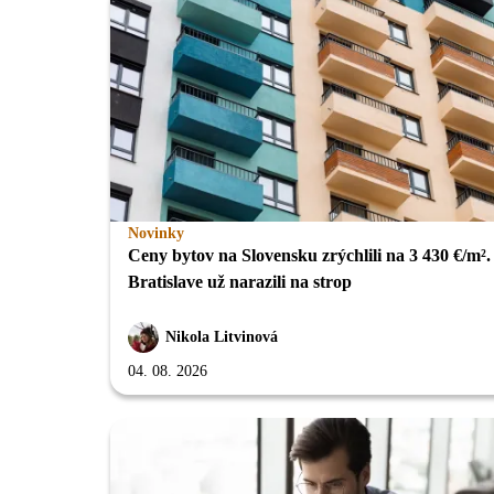
Novinky
Ceny bytov na Slovensku zrýchlili na 3 430 €/m².
Bratislave už narazili na strop
Nikola Litvinová
04. 08. 2026