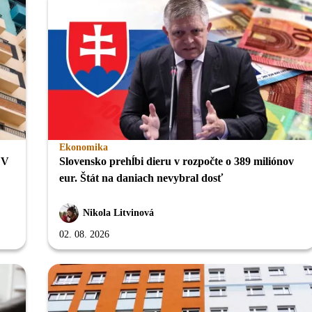
Ekonomika
 V
Slovensko prehĺbi dieru v rozpočte o 389 miliónov
eur. Štát na daniach nevybral dosť
Nikola Litvinová
02. 08. 2026