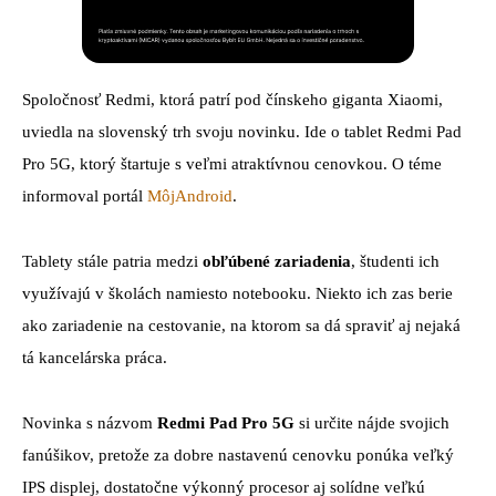
Spoločnosť Redmi, ktorá patrí pod čínskeho giganta Xiaomi,
uviedla na slovenský trh svoju novinku. Ide o tablet Redmi Pad
Pro 5G, ktorý štartuje s veľmi atraktívnou cenovkou. O téme
informoval portál
MôjAndroid
.
Tablety stále patria medzi
obľúbené zariadenia
, študenti ich
využívajú v školách namiesto notebooku. Niekto ich zas berie
ako zariadenie na cestovanie, na ktorom sa dá spraviť aj nejaká
tá kancelárska práca.
Novinka s názvom
Redmi Pad Pro 5G
si určite nájde svojich
fanúšikov, pretože za dobre nastavenú cenovku ponúka veľký
IPS displej, dostatočne výkonný procesor aj solídne veľkú