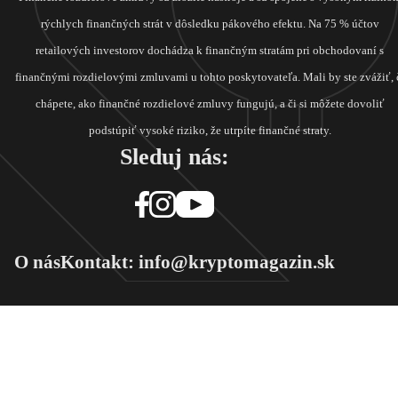
rýchlych finančných strát v dôsledku pákového efektu. Na 75 % účtov
retailových investorov dochádza k finančným stratám pri obchodovaní s
finančnými rozdielovými zmluvami u tohto poskytovateľa. Mali by ste zvážiť, 
chápete, ako finančné rozdielové zmluvy fungujú, a či si môžete dovoliť
podstúpiť vysoké riziko, že utrpíte finančné straty.
Sleduj nás:
O nás
Kontakt: info@kryptomagazin.sk