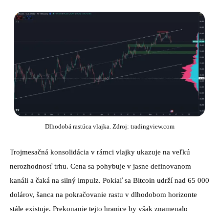
Dlhodobá rastúca vlajka. Zdroj: tradingview.com
Trojmesačná konsolidácia v rámci vlajky ukazuje na veľkú
nerozhodnosť trhu. Cena sa pohybuje v jasne definovanom
kanáli a čaká na silný impulz. Pokiaľ sa Bitcoin udrží nad 65 000
dolárov, šanca na pokračovanie rastu v dlhodobom horizonte
stále existuje. Prekonanie tejto hranice by však znamenalo