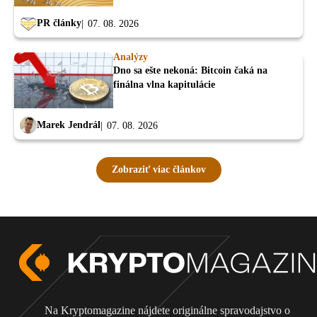
PR články
07. 08. 2026
Analýzy
Dno sa ešte nekoná: Bitcoin čaká na
finálna vlna kapitulácie
Marek Jendrál
07. 08. 2026
Zobraziť viac článkov
Na Kryptomagazine nájdete originálne spravodajstvo o