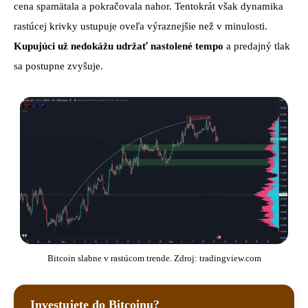
cena spamätala a pokračovala nahor. Tentokrát však dynamika
rastúcej krivky ustupuje oveľa výraznejšie než v minulosti.
Kupujúci už nedokážu udržať nastolené tempo
a predajný tlak
sa postupne zvyšuje.
Bitcoin slabne v rastúcom trende. Zdroj: tradingview.com
Investujete do Bitcoinu?