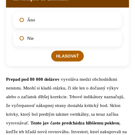
Áno
Nie
Prepad pod 80 000 dolárov
vyvoláva medzi obchodníkmi
neistotu. Mnohí si kladú otázku, či ide len o dočasný výkyv
alebo o začiatok dlhšej korekcie. Trhové indikátory naznačujú,
že vyčerpanosť nákupnej strany dosiahla kritický bod. Sklon
krivky, ktorý bol predtým takmer vertikálny, sa teraz začína
vyrovnávať.
Tento jav často predchádza hlbšiemu poklesu
,
keďže trh hľadá novú rovnováhu. Investori, ktorí nakupovali na