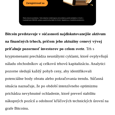
Bitcoin predstavuje v súčasnosti najdiskutovanejšie aktívum
na finančných trhoch, pričom jeho aktuálny cenový vývoj
priťahuje pozornosť investorov po celom svete
. Trh s
kryptomenami prechádza neustálymi cyklami, ktoré ovplyvňujú
náladu obchodníkov aj celkovú trhovú kapitalizáciu. Analytici
pozorne sledujú každý pohyb ceny, aby identifikovali
potenciálne body obratu alebo pokračovania trendu. Súčasná
situácia naznačuje, že po období intenzívneho optimizmu
prichádza nevyhnutné ochladenie, ktoré preverí stabilitu
nákupných pozícií a odolnosť kľúčových technických úrovní na
grafe Bitcoinu.