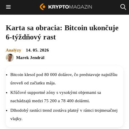
Karta sa obracia: Bitcoin ukončuje
6-týždňový rast
Analýzy
14. 05. 2026
Marek Jendrál
Bitcoin klesol pod 80 000 dolárov, čo predstavuje najnižšiu
úroveň od začiatku mája.
Kľúčové supportné zóny s vysokými objemami sa
nachádzajú medzi 75 200 a 78 400 dolármi.
Dlhodobý rastúci trend zostáva platný v rámci trojmesačnej
vlajky.