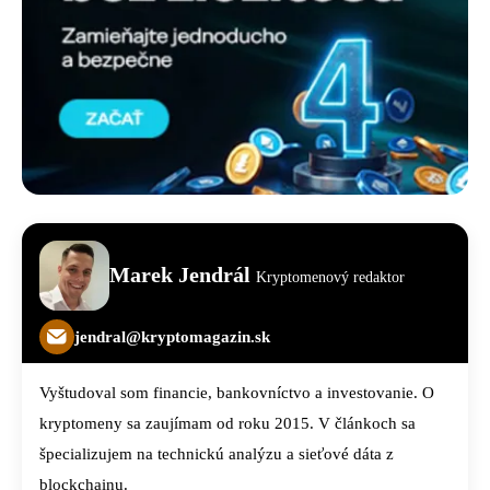
Marek Jendrál
Kryptomenový redaktor
jendral@kryptomagazin.sk
Vyštudoval som financie, bankovníctvo a investovanie. O
kryptomeny sa zaujímam od roku 2015. V článkoch sa
špecializujem na technickú analýzu a sieťové dáta z
blockchainu.