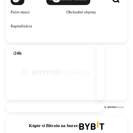
zobraziť
vyhľadávanie
kryptomeny
Počet mincí
Obchodné objemy
Kapitalizácia
/24h
Kúpte si Bitcoin na burze: