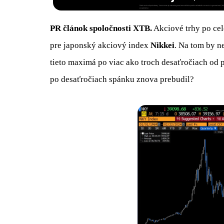
PR článok spoločnosti XTB.
Akciové trhy po cel
pre japonský akciový index
Nikkei
. Na tom by n
tieto maximá po viac ako troch desaťročiach od 
po desaťročiach spánku znova prebudil?