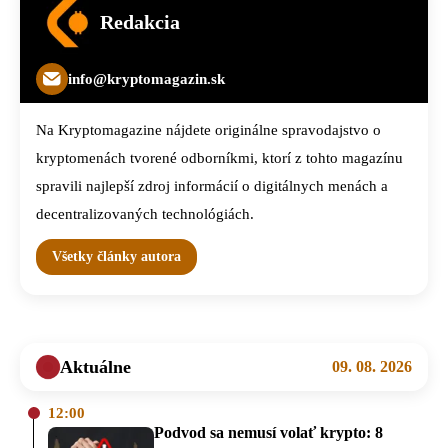
Redakcia
info@kryptomagazin.sk
Na Kryptomagazine nájdete originálne spravodajstvo o
kryptomenách tvorené odborníkmi, ktorí z tohto magazínu
spravili najlepší zdroj informácií o digitálnych menách a
decentralizovaných technológiách.
Všetky články autora
Aktuálne
09. 08. 2026
12:00
Podvod sa nemusí volať krypto: 8