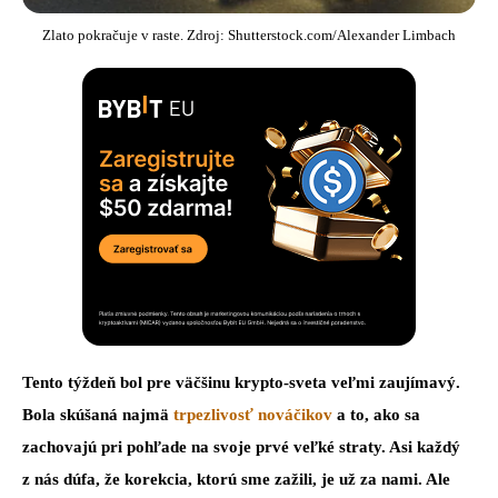
Zlato pokračuje v raste. Zdroj: Shutterstock.com/Alexander Limbach
Tento týždeň bol pre väčšinu krypto-sveta veľmi zaujímavý.
Bola skúšaná najmä
trpezlivosť nováčikov
a to, ako sa
zachovajú pri pohľade na svoje prvé veľké straty. Asi každý
z nás dúfa, že korekcia, ktorú sme zažili, je už za nami. Ale