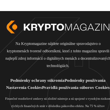
Na Kryptomagazine nájdete originálne spravodajstvo o
kryptomenách tvorené odborníkmi, ktorí z tohto magazínu spravili
najlepší zdroj informácií o digitálnych menách a decentralizovanýc
technológiách.
Podmienky ochrany súkromia
Podmienky používania
Nastavenia Cookies
Pravidlá používania súborov Cookies
Finančné rozdielové zmluvy sú zložité nástroje a sú spojené s vysokým riziko
rýchlych finančných strát v dôsledku pákového efektu. Na 75 % účtov