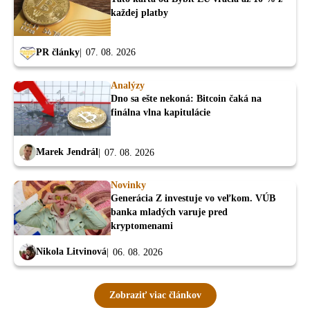
každej platby
PR články
07. 08. 2026
Analýzy
Dno sa ešte nekoná: Bitcoin čaká na
finálna vlna kapitulácie
Marek Jendrál
07. 08. 2026
Novinky
Generácia Z investuje vo veľkom. VÚB
banka mladých varuje pred
kryptomenami
Nikola Litvinová
06. 08. 2026
Zobraziť viac článkov