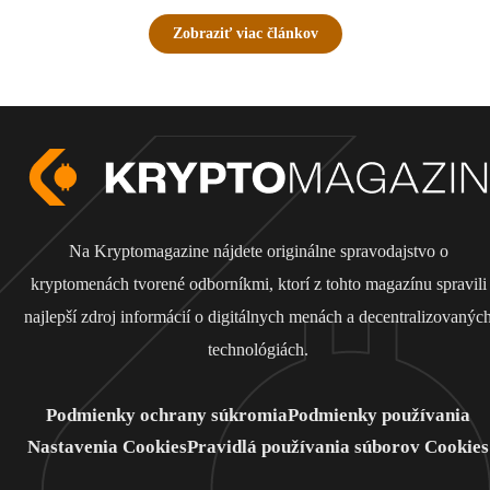
Zobraziť viac článkov
Na Kryptomagazine nájdete originálne spravodajstvo o
kryptomenách tvorené odborníkmi, ktorí z tohto magazínu spravili
najlepší zdroj informácií o digitálnych menách a decentralizovanýc
technológiách.
Podmienky ochrany súkromia
Podmienky používania
Nastavenia Cookies
Pravidlá používania súborov Cookies