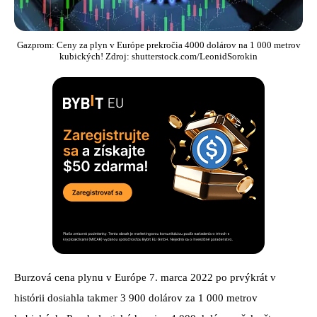
Gazprom: Ceny za plyn v Európe prekročia 4000 dolárov na 1 000 metrov
kubických! Zdroj: shutterstock.com/LeonidSorokin
Burzová cena plynu v Európe 7. marca 2022 po prvýkrát v
histórii dosiahla takmer 3 900 dolárov za 1 000 metrov