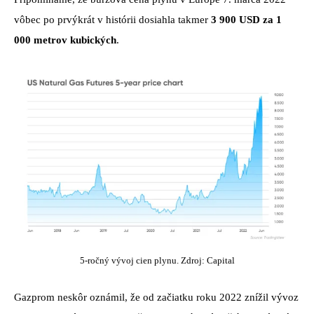
vôbec po prvýkrát v histórii dosiahla takmer
3 900 USD za 1
000 metrov kubických
.
5-ročný vývoj cien plynu. Zdroj: Capital
Gazprom neskôr oznámil, že od začiatku roku 2022 znížil vývoz