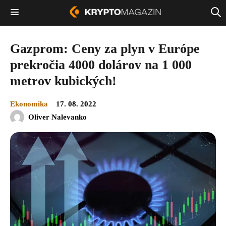
Gazprom: Ceny za plyn v Európe
prekročia 4000 dolárov na 1 000
metrov kubických!
Ekonomika
17. 08. 2022
Oliver Nalevanko