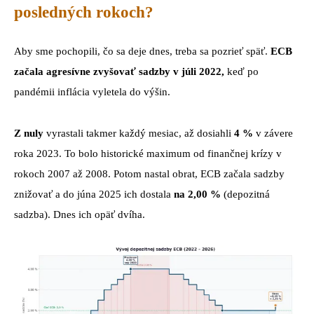
posledných rokoch?
Aby sme pochopili, čo sa deje dnes, treba sa pozrieť späť.
ECB
začala agresívne zvyšovať sadzby v júli 2022,
keď po
pandémii inflácia vyletela do výšin.
Z nuly
vyrastali takmer každý mesiac, až dosiahli
4 %
v závere
roka 2023. To bolo historické maximum od finančnej krízy v
rokoch 2007 až 2008. Potom nastal obrat, ECB začala sadzby
znižovať a do júna 2025 ich dostala
na 2,00 %
(depozitná
sadzba). Dnes ich opäť dvíha.