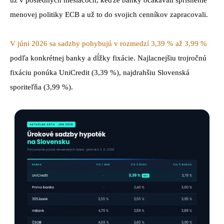
menovej politiky ECB a už to do svojich cenníkov zapracovali.
V júni 2026 sa sadzby pohybujú v rozmedzí 3,39 % až 3,99 %
podľa konkrétnej banky a dĺžky fixácie. Najlacnejšiu trojročnú
fixáciu ponúka UniCredit (3,39 %), najdrahšiu Slovenská
sporiteľňa (3,99 %).