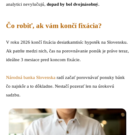
analytici nevylučujú,
dopad by bol dvojnásobný.
Čo robiť, ak vám končí fixácia?
V roku 2026 končí fixácia desiatkamtisíc hypoték na Slovensku.
Ak patríte medzi nich, čas na porovnávanie ponúk je práve teraz,
ideálne 3 mesiace pred koncom fixácie.
Národná banka Slovenska
radí začať porovnávať ponuky bánk
čo najskôr a to dôkladne. Nestačí pozerať len na úrokovú
sadzbu.