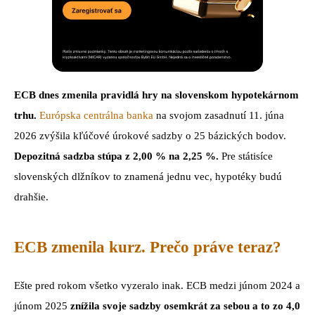
ECB dnes zmenila pravidlá hry na slovenskom hypotekárnom
trhu.
Európska centrálna banka
na svojom zasadnutí 11. júna
2026 zvýšila kľúčové úrokové sadzby o 25 bázických bodov.
Depozitná sadzba stúpa z 2,00 % na 2,25 %.
Pre státisíce
slovenských dlžníkov to znamená jednu vec, hypotéky budú
drahšie.
ECB zmenila kurz. Prečo práve teraz?
Ešte pred rokom všetko vyzeralo inak. ECB medzi júnom 2024 a
júnom 2025
znížila svoje sadzby osemkrát za sebou a to zo 4,0