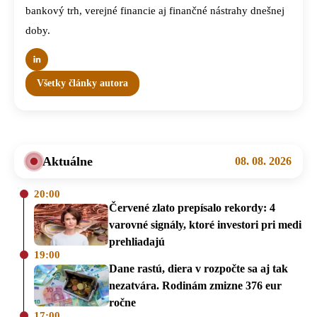
bankový trh, verejné financie aj finančné nástrahy dnešnej
doby.
Všetky články autora
Aktuálne
08. 08. 2026
20:00
Červené zlato prepísalo rekordy: 4
varovné signály, ktoré investori pri medi
prehliadajú
19:00
Dane rastú, diera v rozpočte sa aj tak
nezatvára. Rodinám zmizne 376 eur
ročne
17:00