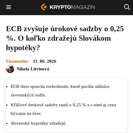
ECB zvyšuje úrokové sadzby o 0,25
%. O koľko zdražejú Slovákom
hypotéky?
Ekonomika
11. 06. 2026
Nikola Litvinová
ECB dnes spravila rozhodnutie, ktoré pocítia státisíce
slovenských rodín.
Kľúčové úrokové sadzby rastú o 0,25 % a s nimi aj cena
bývania na úver.
Slovenské hypotéky zdražejú.