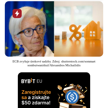
Horúca
novinka
ECB zvyšuje úrokové sadzby. Zdroj: shutterstock.com/sommart
sombutwanitkul/Alexandros Michailidis