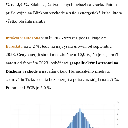
% na 2,0 %.
Zdalo sa, že éra lacných peňazí sa vracia. Potom
prišla vojna na Blízkom východe a s ňou energetická kríza, ktorá
všetko obrátila naruby.
Inflácia v eurozóne
v máji 2026 vzrástla podľa údajov z
Eurostatu
na 3,2 %, teda na najvyššiu úroveň od septembra
2023. Ceny energií stúpli medziročne o 10,9 %, čo je najstrmší
nárast od februára 2023, poháňaný
geopolitickými otrasmi na
Blízkom východe
a napätím okolo Hormuzského prielivu.
Jadrová inflácia, teda tá bez energií a potravín, stúpla na 2,5 %.
Pritom cieľ ECB je 2,0 %.