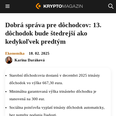
Dobrá správa pre dôchodcov: 13.
dôchodok bude štedrejší ako
kedykoľvek predtým
Ekonomika
18. 02. 2025
Karina Daráková
Starobní dôchodcovia dostanú v decembri 2025 trinásty
dôchodok vo výške 667,30 eura.
Minimálna garantovaná výška trinásteho dôchodku je
stanovená na 300 eur.
Sociálna poisťovňa vyplatí trinásty dôchodok automaticky,
bez potreby podania žiadosti.