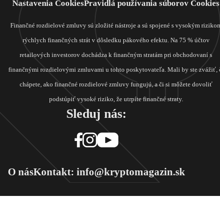
Nastavenia Cookies
Pravidlá používania súborov Cookies
Finančné rozdielové zmluvy sú zložité nástroje a sú spojené s vysokým riziko
rýchlych finančných strát v dôsledku pákového efektu. Na 75 % účtov
retailových investorov dochádza k finančným stratám pri obchodovaní s
finančnými rozdielovými zmluvami u tohto poskytovateľa. Mali by ste zvážiť, 
chápete, ako finančné rozdielové zmluvy fungujú, a či si môžete dovoliť
podstúpiť vysoké riziko, že utrpíte finančné straty.
Sleduj nás:
O nás
Kontakt: info@kryptomagazin.sk