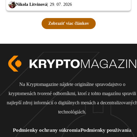
Nikola Litvinová
29. 07. 2026
Zobraziť viac článkov
Na Kryptomagazine nájdete originálne spravodajstvo o
kryptomenách tvorené odborníkmi, ktorí z tohto magazínu spravili
najlepší zdroj informácií o digitálnych menách a decentralizovanýc
technológiách.
Podmienky ochrany súkromia
Podmienky používania