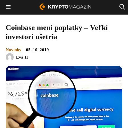
Coinbase mení poplatky – Veľkí
investori ušetria
Novinky
05. 10. 2019
Eva H