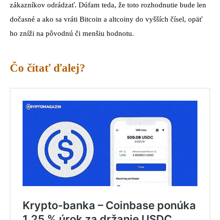
zákazníkov odrádzať. Dúfam teda, že toto rozhodnutie bude len
dočasné a ako sa vráti Bitcoin a altcoiny do vyšších čísel, opäť
ho zníži na pôvodnú či menšiu hodnotu.
Čo čítať ďalej?