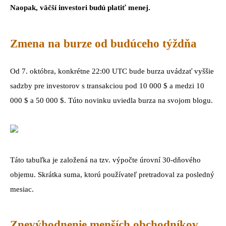
Naopak, väčší investori budú platiť menej.
Zmena na burze od budúceho týždňa
Od 7. októbra, konkrétne 22:00 UTC bude burza uvádzať vyššie
sadzby pre investorov s transakciou pod 10 000 $ a medzi 10
000 $ a 50 000 $. Túto novinku uviedla burza na svojom blogu.
Táto tabuľka je založená na tzv. výpočte úrovní 30-dňového
objemu. Skrátka suma, ktorú používateľ pretradoval za posledný
mesiac.
Znevýhodnenie menších obchodníkov