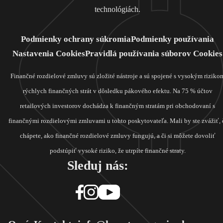
technológiách.
Podmienky ochrany súkromia
Podmienky používania
Nastavenia Cookies
Pravidlá používania súborov Cookies
Finančné rozdielové zmluvy sú zložité nástroje a sú spojené s vysokým riziko
rýchlych finančných strát v dôsledku pákového efektu. Na 75 % účtov
retailových investorov dochádza k finančným stratám pri obchodovaní s
finančnými rozdielovými zmluvami u tohto poskytovateľa. Mali by ste zvážiť, 
chápete, ako finančné rozdielové zmluvy fungujú, a či si môžete dovoliť
podstúpiť vysoké riziko, že utrpíte finančné straty.
Sleduj nás: