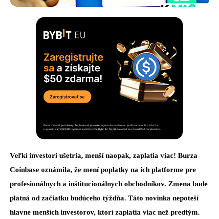
Veľkí investori ušetria, menší naopak, zaplatia viac! Burza
Coinbase oznámila, že mení poplatky na ich platforme pre
profesionálnych a inštitucionálnych obchodníkov. Zmena bude
platná od začiatku budúceho týždňa. Táto novinka nepoteší
hlavne menších investorov, ktorí zaplatia viac než predtým.