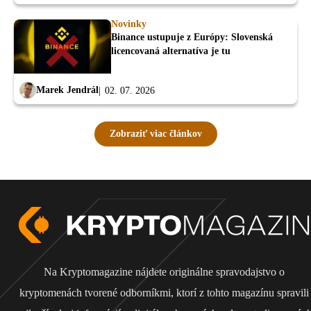
Novinky
Binance ustupuje z Európy: Slovenská
licencovaná alternatíva je tu
Marek Jendrál
02. 07. 2026
Zobraziť viac článkov
Na Kryptomagazine nájdete originálne spravodajstvo o
kryptomenách tvorené odborníkmi, ktorí z tohto magazínu spravili