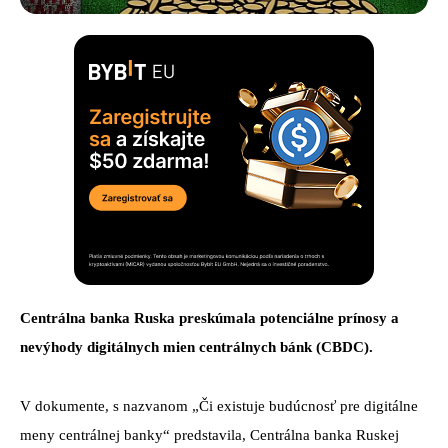
Centrálna banka Ruska preskúmala potenciálne prínosy a
nevýhody digitálnych mien centrálnych bánk (CBDC).
V dokumente, s nazvanom „Či existuje budúcnosť pre digitálne
meny centrálnej banky“ predstavila, Centrálna banka Ruskej