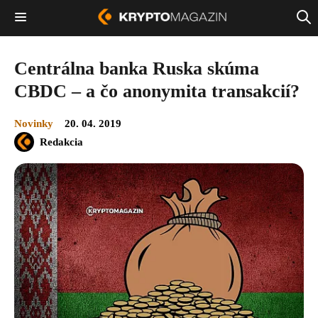
Centrálna banka Ruska skúma
CBDC – a čo anonymita transakcií?
Novinky
20. 04. 2019
Redakcia