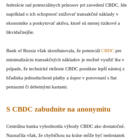
federácie rad potenciálnych prínosov pri zavedení CBDC. Ide
napríklad o ich schopnosť znižovať transakčné náklady v
ekonomike a poskytovať aktíva, ktoré sú menej rizikové a
likvidačnejšie.
Bank of Russia však skonštatovala, že potenciál
CBDC
pre
minimalizáciu transakčných nákladov je možné využiť iba v
prípade, že technické riešenie CBDC ponúkne lepší nástroj z
hľadiska jednoduchosti platby a úspor v porovnaní s fiat
peniazmi či debetnými kartami.
S CBDC zabudnite na anonymitu
Centrálna banka vyhodnotila výhody CBDC ako dostatočné.
Naznačila však, že chybičkou na kráse môže byť nedostatok