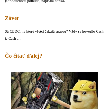
jednoduchosti použitia, napísala banka.
Záver
Sú CBDC, na ktoré všetci čakajú spásou? Vždy sa hovorilo Cash
je Cash …
Čo čítať ďalej?