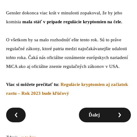
Gensler dokonca viac krát v minulosti zopakoval, že by jeho
komisia
mala stáť v prípade regulácie kryptomien na čele.
O všetkom by sa malo rozhodnúť ešte tento rok. Sú to práve
regulačné zákony, ktoré patria medzi najočakávanejšie udalosti
tohto roka. Čaká nás oficiálne oznámenie európskych nariadení
MiCA ako aj oficiálne znenie regulačných zákonov v USA.
Viac si môžete prečítať tu:
Regulácie kryptomien aj začiatok
rastu – Rok 2023 bude kľúčový
Ďalej