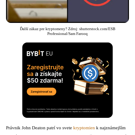
Ďalší zákaz pre kryptomeny? Zdroj: shutterstock.com/ESB
Professional/Sam Farooq
Právnik John Deaton patrí vo svete
kryptomien
k najznámejším