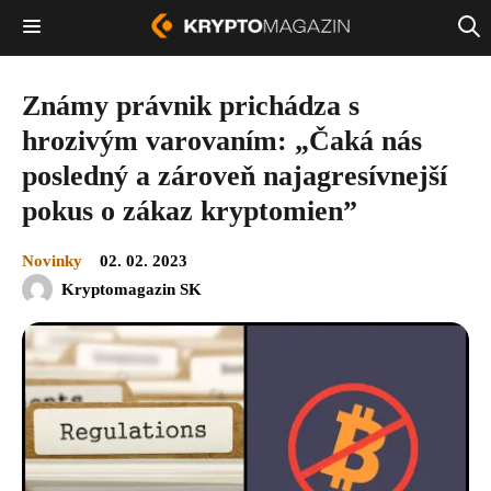
Známy právnik prichádza s
hrozivým varovaním: „Čaká nás
posledný a zároveň najagresívnejší
pokus o zákaz kryptomien”
Novinky
02. 02. 2023
Kryptomagazin SK