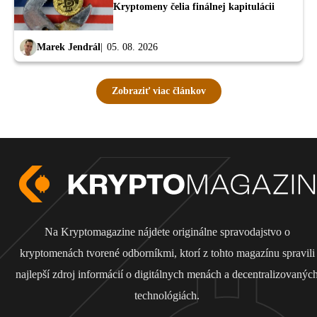
Kryptomeny čelia finálnej kapitulácii
Marek Jendrál
05. 08. 2026
Zobraziť viac článkov
Na Kryptomagazine nájdete originálne spravodajstvo o
kryptomenách tvorené odborníkmi, ktorí z tohto magazínu spravili
najlepší zdroj informácií o digitálnych menách a decentralizovanýc
technológiách.