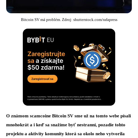
Bitcoin SV má problém. Zdroj: shutterstock.com/rafapress
O známom scamcoine Bitcoin SV sme už na tomto webe písali
mnohokrát a i keď sa snažíme byť nestranní, pozadie tohto
projektu a aktivity komunity ktorá sa okolo neho vytvorila