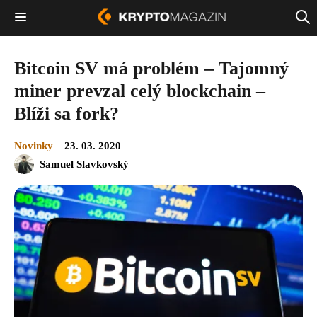
Bitcoin SV má problém – Tajomný
miner prevzal celý blockchain –
Blíži sa fork?
Novinky
23. 03. 2020
Samuel Slavkovský