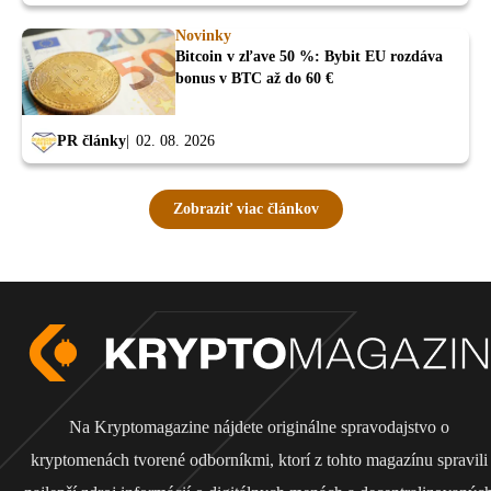
Novinky
Bitcoin v zľave 50 %: Bybit EU rozdáva
bonus v BTC až do 60 €
PR články
02. 08. 2026
Zobraziť viac článkov
Na Kryptomagazine nájdete originálne spravodajstvo o
kryptomenách tvorené odborníkmi, ktorí z tohto magazínu spravili