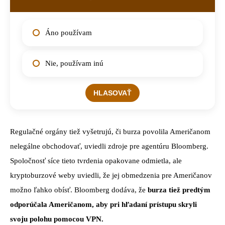
Áno používam
Nie, používam inú
Regulačné orgány tiež vyšetrujú, či burza povolila Američanom
nelegálne obchodovať, uviedli zdroje pre agentúru Bloomberg.
Spoločnosť síce tieto tvrdenia opakovane odmietla, ale
kryptoburzové weby uviedli, že jej obmedzenia pre Američanov
možno ľahko obísť. Bloomberg dodáva, že
burza tiež predtým
odporúčala Američanom, aby pri hľadaní prístupu skryli
svoju polohu pomocou VPN.