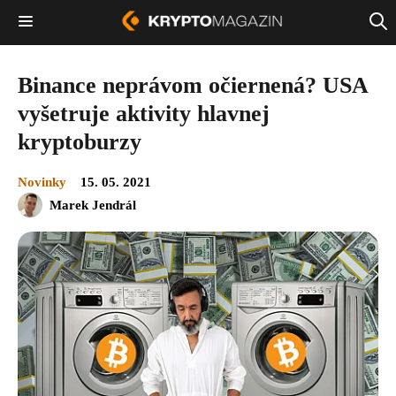
Binance neprávom očiernená? USA
vyšetruje aktivity hlavnej
kryptoburzy
Novinky
15. 05. 2021
Marek Jendrál