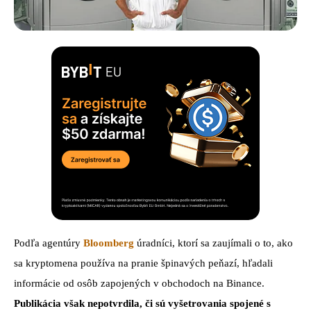
Podľa agentúry
Bloomberg
úradníci, ktorí sa zaujímali o to, ako
sa kryptomena používa na pranie špinavých peňazí, hľadali
informácie od osôb zapojených v obchodoch na Binance.
Publikácia však nepotvrdila, či sú vyšetrovania spojené s