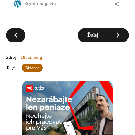
Ďalej
Zdroj:
Bloomberg
Tagy:
Binance