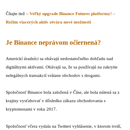
Čítajte tiež –
Veľký upgrade Binance Futures platformy! –
Režim viacerých aktív otvára nové možnosti
Je Binance neprávom očiernená?
Americkí úradníci sa obávajú nedostatočného dohľadu nad
digitálnymi aktívami. Obávajú sa, že sa používajú na zakrytie
nelegálnych transakcií vrátane obchodov s drogami.
Spoločnosť Binance bola založená v Číne, ale bola nútená sa z
krajiny vysťahovať v dôsledku zákazu obchodovania s
kryptomenami v roku 2017.
Spoločnosť včera vydala na Twitteri vyhlásenie, v ktorom tvrdí,