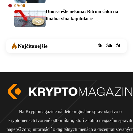
09:00
Dno sa ešte nekoná: Bitcoin čaká na
finálna vlna kapitulácie
Najčítanejšie
3h
24h
7d
Na Kryptomagazine nájdete originálne spravodajstvo o
kryptomenách tvorené odborníkmi, ktorí z tohto magazínu spravili
najlepší zdroj informácií o digitálnych menách a decentralizovanýc