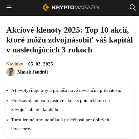
Akciové klenoty 2025: Top 10 akcií,
ktoré môžu zdvojnásobiť váš kapitál
v nasledujúcich 3 rokoch
Novinky
05. 03. 2025
Marek Jendrál
AI ovplyvňuje trhy a prináša nové investičné príležitosti.
Predstavujeme vám rastové akcie s potenciálom na
zdvojnásobenie kapitálu.
Turbulentné trhy ponúkajú príležitosti pre dobrých
investorov.