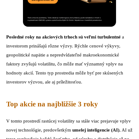
Posledné roky na akciových trhoch sú veľmi turbulentné
a
investorom prinášajú rôzne výzvy. Rýchle cenové výkyvy,
geopolitické napätie a nepredvídateľné makroekonomické
faktory zvyšujú volatilitu, čo môže mať významný vplyv na
hodnoty akcií. Tento typ prostredia môže byť pre skúsených
investorov výzvou, ale aj príležitosťou.
Top akcie na najbližšie 3 roky
V tomto prostredí rastúcej volatility sa stále viac prejavuje vplyv
novej technológie, predovšetkým
umelej inteligencie (AI).
AI už