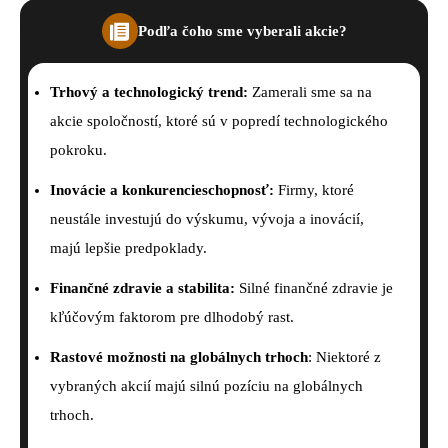
Podľa čoho sme vyberali akcie?
Trhový a technologický trend:
Zamerali sme sa na
akcie spoločností, ktoré sú v popredí technologického
pokroku.
Inovácie a konkurencieschopnosť:
Firmy, ktoré
neustále investujú do výskumu, vývoja a inovácií,
majú lepšie predpoklady.
Finančné zdravie a stabilita:
Silné finančné zdravie je
kľúčovým faktorom pre dlhodobý rast.
Rastové možnosti na globálnych trhoch
: Niektoré z
vybraných akcií majú silnú pozíciu na globálnych
trhoch.