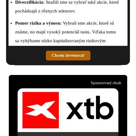
Diverzifikácia:
Snažili sme sa vybrať také akcie, ktoré
pochádzajú z rôznych sektorov.
Pomer rizika a výnosu:
Vybrali sme akcie, ktoré sú
známe, no majú vysoký potenciál rastu. Vďaka tomu
sa vyhýbame nízko kapitalizovaným rizikovým
akciám.
Chcem investovať
Sponzorovaný obsah