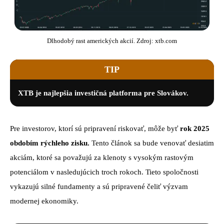
Dlhodobý rast amerických akcií. Zdroj: xtb.com
TIP
XTB je najlepšia investičná platforma pre Slovákov.
Pre investorov, ktorí sú pripravení riskovať, môže byť
rok 2025
obdobím rýchleho zisku.
Tento článok sa bude venovať desiatim
akciám, ktoré sa považujú za klenoty s vysokým rastovým
potenciálom v nasledujúcich troch rokoch. Tieto spoločnosti
vykazujú silné fundamenty a sú pripravené čeliť výzvam
modernej ekonomiky.