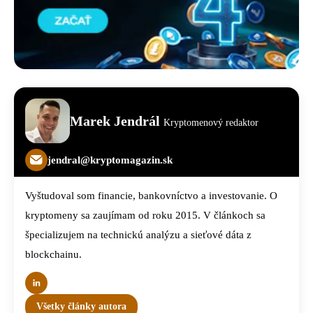
Marek Jendrál
Kryptomenový redaktor
jendral@kryptomagazin.sk
Vyštudoval som financie, bankovníctvo a investovanie. O
kryptomeny sa zaujímam od roku 2015. V článkoch sa
špecializujem na technickú analýzu a sieťové dáta z
blockchainu.
Všetky články autora