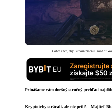
Cobra chce, aby Bitcoin zmenil Proof-of-Wor
Prinášame vám dnešný stručný prehľad najdôle
Kryptotrhy strácali, ale nie príliš – Majiteľ B