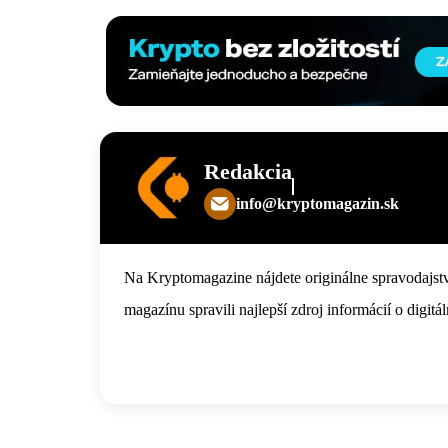
Redakcia
info@kryptomagazin.sk
Na Kryptomagazine nájdete originálne spravodajstv
magazínu spravili najlepší zdroj informácií o digi