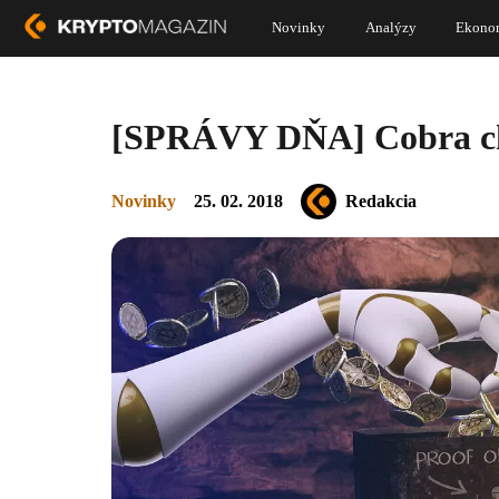
Novinky
Analýzy
Ekono
[SPRÁVY DŇA] Cobra chc
Novinky
25. 02. 2018
Redakcia