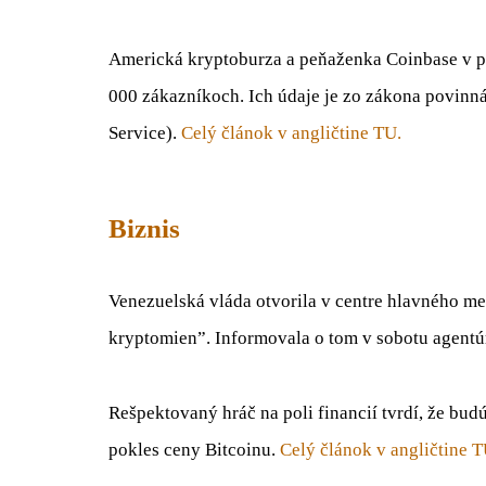
Americká kryptoburza a peňaženka Coinbase v pia
000 zákazníkoch. Ich údaje je zo zákona povinn
Service).
Celý článok v angličtine TU.
Biznis
Venezuelská vláda otvorila v centre hlavného mes
kryptomien”. Informovala o tom v sobotu agentú
Rešpektovaný hráč na poli financií tvrdí, že b
pokles ceny Bitcoinu.
Celý článok v angličtine 