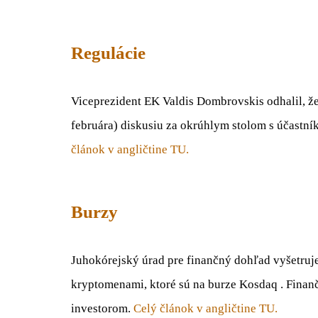
Regulácie
Viceprezident EK Valdis Dombrovskis odhalil, ž
februára) diskusiu za okrúhlym stolom s účastní
článok v angličtine TU.
Burzy
Juhokórejský úrad pre finančný dohľad vyšetruje
kryptomenami, ktoré sú na burze Kosdaq . Finanč
investorom.
Celý článok v angličtine TU.