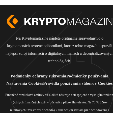
Na Kryptomagazine nájdete originálne spravodajstvo o
kryptomenách tvorené odborníkmi, ktorí z tohto magazínu spravili
najlepší zdroj informácií o digitálnych menách a decentralizovanýc
technológiách.
Podmienky ochrany súkromia
Podmienky používania
Nastavenia Cookies
Pravidlá používania súborov Cookies
Finančné rozdielové zmluvy sú zložité nástroje a sú spojené s vysokým riziko
rýchlych finančných strát v dôsledku pákového efektu. Na 75 % účtov
retailových investorov dochádza k finančným stratám pri obchodovaní s