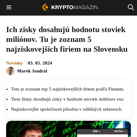
Ich zisky dosahujú hodnotu stoviek
miliónov. Tu je zoznam 5
najziskovejších firiem na Slovensku
Novinky
03. 05. 2024
Marek Jendrál
Toto je zoznam top 5 najziskovejších firiem podľa Finstatu.
Tieto firmy dosahujú zisky v hodnote stoviek miliónov eur.
Najziskovejšie spoločnosti pôsobia v odlišných sektoroch.