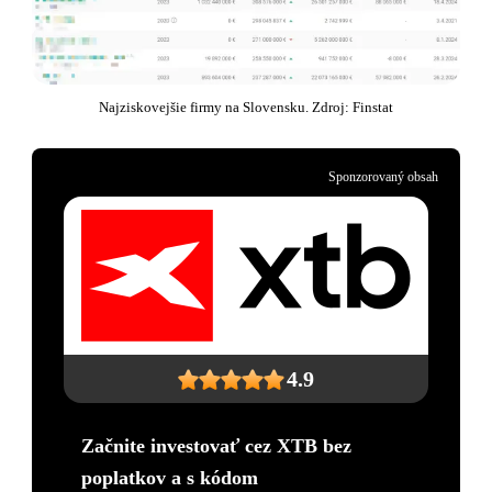
Najziskovejšie firmy na Slovensku. Zdroj: Finstat
Sponzorovaný obsah
4.9
Začnite investovať cez XTB bez
poplatkov a s kódom