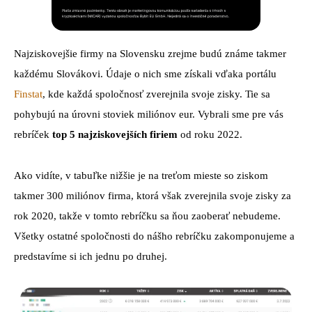
Najziskovejšie firmy na Slovensku zrejme budú známe takmer
každému Slovákovi. Údaje o nich sme získali vďaka portálu
Finstat
, kde každá spoločnosť zverejnila svoje zisky. Tie sa
pohybujú na úrovni stoviek miliónov eur. Vybrali sme pre vás
rebríček
top 5 najziskovejších firiem
od roku 2022.
Ako vidíte, v tabuľke nižšie je na treťom mieste so ziskom
takmer 300 miliónov firma, ktorá však zverejnila svoje zisky za
rok 2020, takže v tomto rebríčku sa ňou zaoberať nebudeme.
Všetky ostatné spoločnosti do nášho rebríčku zakomponujeme a
predstavíme si ich jednu po druhej.