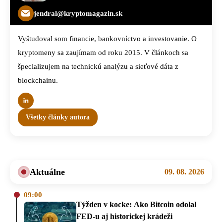
jendral@kryptomagazin.sk
Vyštudoval som financie, bankovníctvo a investovanie. O
kryptomeny sa zaujímam od roku 2015. V článkoch sa
špecializujem na technickú analýzu a sieťové dáta z
blockchainu.
Všetky články autora
Aktuálne
09. 08. 2026
09:00
Týžden v kocke: Ako Bitcoin odolal
FED-u aj historickej krádeži