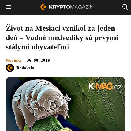
Život na Mesiaci vznikol za jeden
deň – Vodné medvedíky sú prvými
stálymi obyvateľmi
Novinky
06. 08. 2019
Redakcia