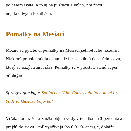
po celom svete. A to aj na púštiach a iných, pre život
nepriaznivých lokalitách.
Pomalky na Mesiaci
Možno sa pýtate, či pomalky na Mesiaci jednoducho nezomrú.
Niektoré pravdepodobne áno, ale iné sa stihnú dostať do stavu,
ktorý sa nazýva anabióza. Pomalky sa v podstate stanú super-
odolnými.
Správy z gamingu:
Spoločnosť Riot Games odtajnila novú hru –
bude to klasická bojovka!
Vďaka tomu, že sa znížia objem vody v tele iba na 3 percentá a
prejdú do stavu, keď využívajú iba 0,01 % energie, dokážu