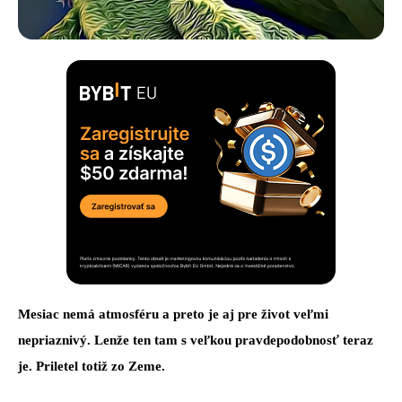
Mesiac nemá atmosféru a preto je aj pre život veľmi
nepriaznivý. Lenže ten tam s veľkou pravdepodobnosť teraz
je. Priletel totiž zo Zeme.