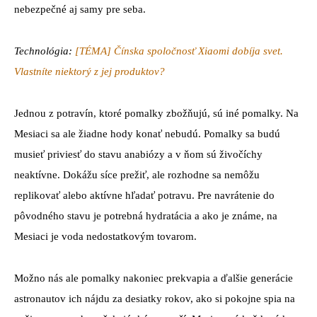
nebezpečné aj samy pre seba.
Technológia:
[TÉMA] Čínska spoločnosť Xiaomi dobíja svet.
Vlastníte niektorý z jej produktov?
Jednou z potravín, ktoré pomalky zbožňujú, sú iné pomalky. Na
Mesiaci sa ale žiadne hody konať nebudú. Pomalky sa budú
musieť priviesť do stavu anabiózy a v ňom sú živočíchy
neaktívne. Dokážu síce prežiť, ale rozhodne sa nemôžu
replikovať alebo aktívne hľadať potravu. Pre navrátenie do
pôvodného stavu je potrebná hydratácia a ako je známe, na
Mesiaci je voda nedostatkovým tovarom.
Možno nás ale pomalky nakoniec prekvapia a ďalšie generácie
astronautov ich nájdu za desiatky rokov, ako si pokojne spia na