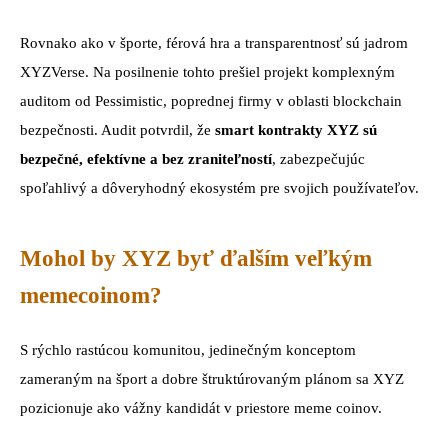
Rovnako ako v športe, férová hra a transparentnosť sú jadrom
XYZVerse. Na posilnenie tohto prešiel projekt komplexným
auditom od Pessimistic, poprednej firmy v oblasti blockchain
bezpečnosti. Audit potvrdil, že
smart kontrakty XYZ sú
bezpečné, efektívne a bez zraniteľností
, zabezpečujúc
spoľahlivý a dôveryhodný ekosystém pre svojich používateľov.
Mohol by XYZ byť ďalším veľkým
memecoinom?
S rýchlo rastúcou komunitou, jedinečným konceptom
zameraným na šport a dobre štruktúrovaným plánom sa XYZ
pozicionuje ako vážny kandidát v priestore meme coinov.