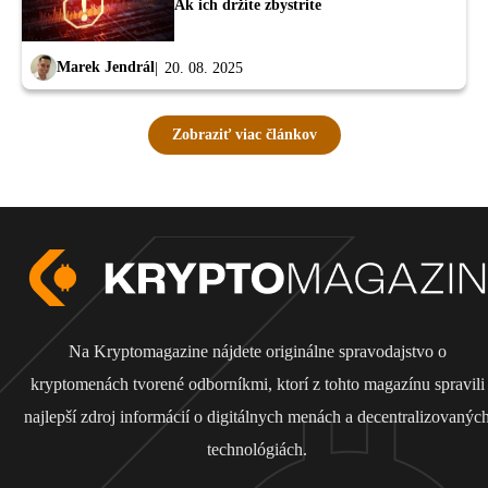
Ak ich držíte zbystrite
Marek Jendrál
20. 08. 2025
Zobraziť viac článkov
Na Kryptomagazine nájdete originálne spravodajstvo o
kryptomenách tvorené odborníkmi, ktorí z tohto magazínu spravili
najlepší zdroj informácií o digitálnych menách a decentralizovanýc
technológiách.