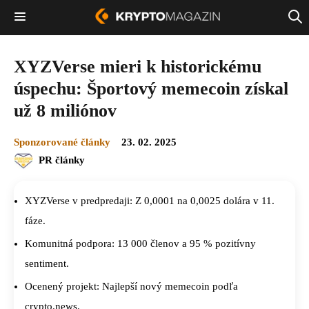
XYZVerse mieri k historickému
úspechu: Športový memecoin získal
už 8 miliónov
Sponzorované články
23. 02. 2025
PR články
XYZVerse v predpredaji: Z 0,0001 na 0,0025 dolára v 11.
fáze.
Komunitná podpora: 13 000 členov a 95 % pozitívny
sentiment.
Ocenený projekt: Najlepší nový memecoin podľa
crypto.news.