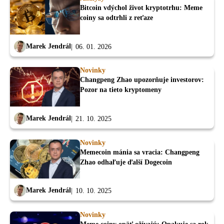
Bitcoin vdýchol život kryptotrhu: Meme
coiny sa odtrhli z reťaze
Marek Jendrál
06. 01. 2026
Novinky
Changpeng Zhao upozorňuje investorov:
Pozor na tieto kryptomeny
Marek Jendrál
21. 10. 2025
Novinky
Memecoin mánia sa vracia: Changpeng
Zhao odhaľuje ďalší Dogecoin
Marek Jendrál
10. 10. 2025
Novinky