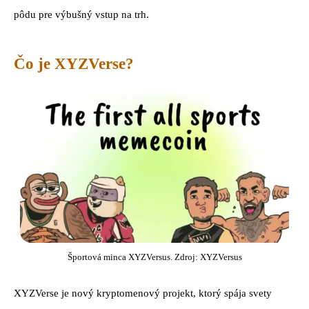
pôdu pre výbušný vstup na trh.
Čo je XYZVerse?
Športová minca XYZVersus. Zdroj: XYZVersus
XYZVerse je nový kryptomenový projekt, ktorý spája svety