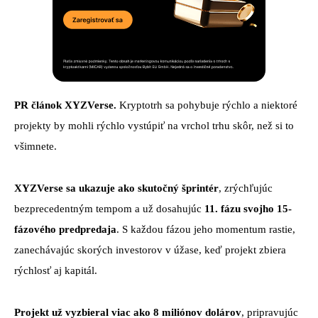
PR článok XYZVerse.
Kryptotrh sa pohybuje rýchlo a niektoré
projekty by mohli rýchlo vystúpiť na vrchol trhu skôr, než si to
všimnete.
XYZVerse sa ukazuje ako skutočný šprintér
, zrýchľujúc
bezprecedentným tempom a už dosahujúc
11. fázu svojho 15-
fázového predpredaja
. S každou fázou jeho momentum rastie,
zanechávajúc skorých investorov v úžase, keď projekt zbiera
rýchlosť aj kapitál.
Projekt už vyzbieral viac ako 8 miliónov dolárov
, pripravujúc