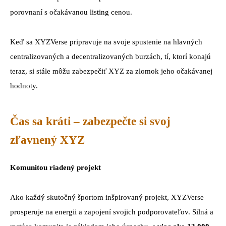
porovnaní s očakávanou listing cenou.
Keď sa XYZVerse pripravuje na svoje spustenie na hlavných
centralizovaných a decentralizovaných burzách, tí, ktorí konajú
teraz, si stále môžu zabezpečiť XYZ za zlomok jeho očakávanej
hodnoty.
Čas sa kráti – zabezpečte si svoj
zľavnený XYZ
Komunitou riadený projekt
Ako každý skutočný športom inšpirovaný projekt, XYZVerse
prosperuje na energii a zapojení svojich podporovateľov. Silná a