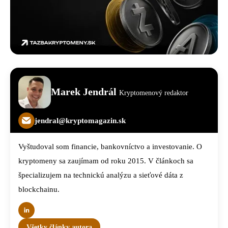
Marek Jendrál
Kryptomenový redaktor
jendral@kryptomagazin.sk
Vyštudoval som financie, bankovníctvo a investovanie. O
kryptomeny sa zaujímam od roku 2015. V článkoch sa
špecializujem na technickú analýzu a sieťové dáta z
blockchainu.
Všetky články autora