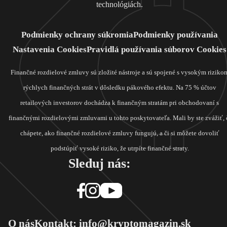
technológiách.
Podmienky ochrany súkromia
Podmienky používania
Nastavenia Cookies
Pravidlá používania súborov Cookies
Finančné rozdielové zmluvy sú zložité nástroje a sú spojené s vysokým riziko
rýchlych finančných strát v dôsledku pákového efektu. Na 75 % účtov
retailových investorov dochádza k finančným stratám pri obchodovaní s
finančnými rozdielovými zmluvami u tohto poskytovateľa. Mali by ste zvážiť, 
chápete, ako finančné rozdielové zmluvy fungujú, a či si môžete dovoliť
podstúpiť vysoké riziko, že utrpíte finančné straty.
Sleduj nás:
O nás
Kontakt: info@kryptomagazin.sk