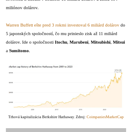
miliónov dolárov.
Warren Buffett ešte pred 3 rokmi investoval 6 miliárd dolárov
do
5 japonských spoločností, čo mu prinieslo zisk až 11 miliárd
dolárov. Ide o spoločnosti
Itochu
,
Marubeni
,
Mitsubishi
,
Mitsui
a
Sumitomo
.
Trhová kapitalizácia Berkshire Hathaway. Zdroj:
CoimpaniesMarketCap