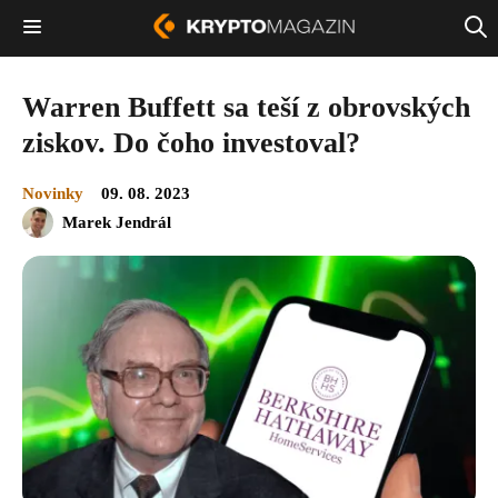
Warren Buffett sa teší z obrovských
ziskov. Do čoho investoval?
Novinky
09. 08. 2023
Marek Jendrál