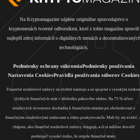
Na Kryptomagazine nájdete originálne spravodajstvo o
kryptomenách tvorené odborníkmi, ktorí z tohto magazínu spravili
najlepší zdroj informácií o digitálnych menách a decentralizovanýc
technológiách.
Podmienky ochrany súkromia
Podmienky používania
Nastavenia Cookies
Pravidlá používania súborov Cookies
Finančné rozdielové zmluvy sú zložité nástroje a sú spojené s vysokým riziko
rýchlych finančných strát v dôsledku pákového efektu. Na 75 % účtov
retailových investorov dochádza k finančným stratám pri obchodovaní s
finančnými rozdielovými zmluvami u tohto poskytovateľa. Mali by ste zvážiť, 
chápete, ako finančné rozdielové zmluvy fungujú, a či si môžete dovoliť
podstúpiť vysoké riziko, že utrpíte finančné straty.