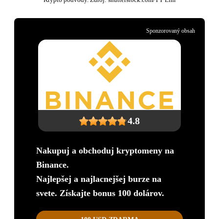
Sponzorovaný obsah
4.8
Nakupuj a obchoduj kryptomeny na
Binance.
Najlepšej a najlacnejšej burze na
svete. Získajte bonus 100 dolárov.