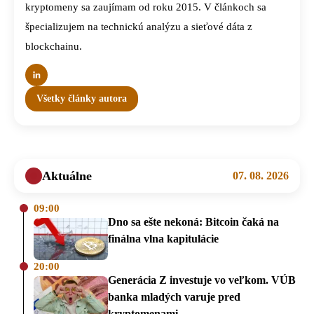
kryptomeny sa zaujímam od roku 2015. V článkoch sa
špecializujem na technickú analýzu a sieťové dáta z
blockchainu.
Všetky články autora
Aktuálne
07. 08. 2026
09:00
Dno sa ešte nekoná: Bitcoin čaká na
finálna vlna kapitulácie
20:00
Generácia Z investuje vo veľkom. VÚB
banka mladých varuje pred
kryptomenami