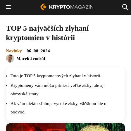
TOP 5 najväčších zlyhaní
kryptomien v histórii
Novinky
06. 08. 2024
Marek Jendrál
Toto je TOP 5 kryptomenových zlyhaní v histórii.
Kryptomeny vám môžu priniesť veľké zisky, ale aj
obrovské straty.
Ak vám niekto sľubuje vysoké zisky, väčšinou ide o
podvod.