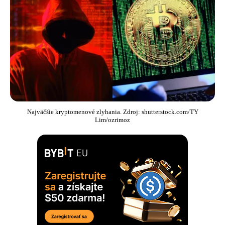
Najväčšie kryptomenové zlyhania. Zdroj: shutterstock.com/TY
Lim/ozrimoz