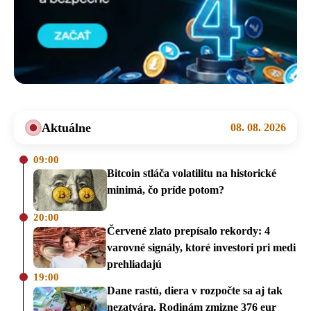
Aktuálne
08. 08. 2026
09:00
Bitcoin stláča volatilitu na historické
minimá, čo príde potom?
20:00
Červené zlato prepísalo rekordy: 4
varovné signály, ktoré investori pri medi
prehliadajú
19:00
Dane rastú, diera v rozpočte sa aj tak
nezatvára. Rodinám zmizne 376 eur