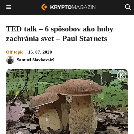
TED talk – 6 spôsobov ako huby
zachránia svet – Paul Starnets
Off topic
15. 07. 2020
Samuel Slavkovský