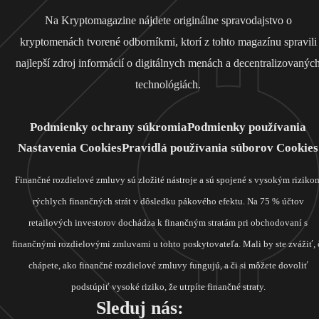
Na Kryptomagazine nájdete originálne spravodajstvo o
kryptomenách tvorené odborníkmi, ktorí z tohto magazínu spravili
najlepší zdroj informácií o digitálnych menách a decentralizovanýc
technológiách.
Podmienky ochrany súkromia
Podmienky používania
Nastavenia Cookies
Pravidlá používania súborov Cookies
Finančné rozdielové zmluvy sú zložité nástroje a sú spojené s vysokým riziko
rýchlych finančných strát v dôsledku pákového efektu. Na 75 % účtov
retailových investorov dochádza k finančným stratám pri obchodovaní s
finančnými rozdielovými zmluvami u tohto poskytovateľa. Mali by ste zvážiť, 
chápete, ako finančné rozdielové zmluvy fungujú, a či si môžete dovoliť
podstúpiť vysoké riziko, že utrpíte finančné straty.
Sleduj nás: