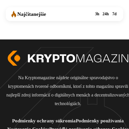
Najčítanejšie
3h
24h
7d
Na Kryptomagazine nájdete originálne spravodajstvo o
kryptomenách tvorené odborníkmi, ktorí z tohto magazínu spravili
najlepší zdroj informácií o digitálnych menách a decentralizovanýc
technológiách.
Podmienky ochrany súkromia
Podmienky používania