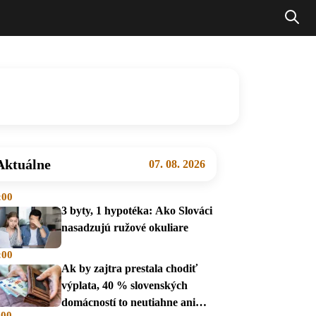
Aktuálne
07. 08. 2026
:00
3 byty, 1 hypotéka: Ako Slováci
nasadzujú ružové okuliare
:00
Ak by zajtra prestala chodiť
výplata, 40 % slovenských
domácností to neutiahne ani
:00