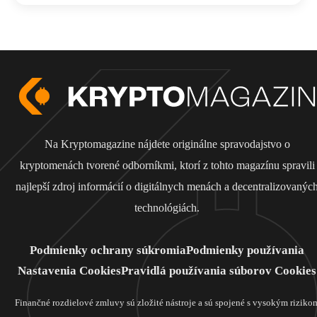
Na Kryptomagazine nájdete originálne spravodajstvo o
kryptomenách tvorené odborníkmi, ktorí z tohto magazínu spravili
najlepší zdroj informácií o digitálnych menách a decentralizovanýc
technológiách.
Podmienky ochrany súkromia
Podmienky používania
Nastavenia Cookies
Pravidlá používania súborov Cookies
Finančné rozdielové zmluvy sú zložité nástroje a sú spojené s vysokým riziko